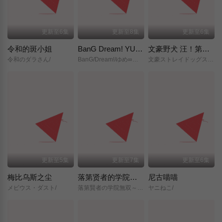
更新至6集
更新至8集
更新至6集
令和的斑小姐
BanG Dream! YUME∞MITA
文豪野犬 汪！第二季
令和のダラさん/
BanG/Dream!/ゆめ∞みた/
文豪ストレイドッグス/わん！２/
更新至5集
更新至7集
更新至6集
梅比乌斯之尘
落第贤者的学院无双～第二次转生的S级开外挂魔术师冒险录～
尼古喵喵
メビウス・ダスト/
落第賢者の学院無双～二度目の転生、Sランクチート魔術師冒険録～/
ヤニねこ/