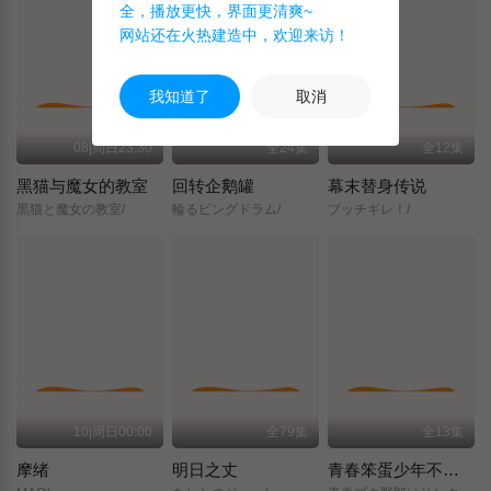
全，播放更快，界面更清爽~
网站还在火热建造中，欢迎来访！
我知道了
取消
08|周日23:30
全24集
全12集
黑猫与魔女的教室
回转企鹅罐
幕末替身传说
黒猫と魔女の教室/
輪るピングドラム/
ブッチギレ！/
10|周日00:00
全79集
全13集
摩绪
明日之丈
青春笨蛋少年不做圣诞服女郎的梦