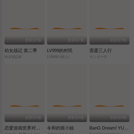
更新至5集
更新至7集
更新至5集
幼女战记 第二季
LV999的村民
雷霆三人行
幼女戦記Ⅱ/
LV999の村人/
サンダー3/
更新至5集
更新至6集
更新至8集
恋爱游戏世界对路人角色很不友好 第二季
令和的斑小姐
BanG Dream! YUME∞MITA