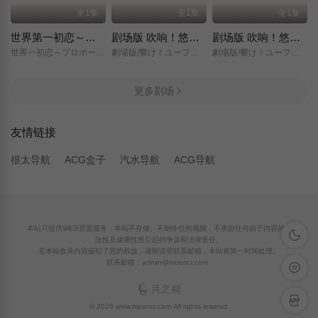
全1集
全1集
全1集
世界第一初恋～求婚篇～
剧场版 吹响！悠风号～想要传达的旋律～
剧场版 吹响！悠风号～誓言的终章～
世界一初恋～プロポーズ編～/
劇場版/響け！ユーフォニアム～届けたいメロディ～/
劇場版/響け！ユーフォニアム～誓いのフィナーレ～/
更多剧场
友情链接
很太导航
ACG盒子
汽水导航
ACG导航
本站只提供WEB页面服务，本站不存储、不制作任何视频，不承担任何由于内容的合
深色模
法性及健康性所引起的争议和法律责任。
若本站收录内容侵犯了您的权益，请附说明联系邮箱，本站将第一时间处理。
联系邮箱：admin@moonci.com
留言反
APP下
© 2026 www.moonci.com All rights reservd.