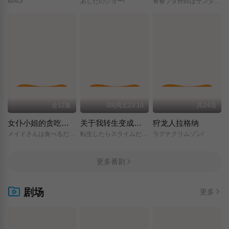
MAO/
あしたのジョー/
青春ブタ野郎はサンタクロースの夢を見ない/
全12集
09|周五23:10
共24话
女仆小姐的贪吃日常
关于我转生变成史莱姆这档事 第四季
狩龙人拉格纳
メイドさんは食べるだけ/
転生したらスライムだった件/第4期/
ラグナクリムゾン/
更多番剧
剧场
更多