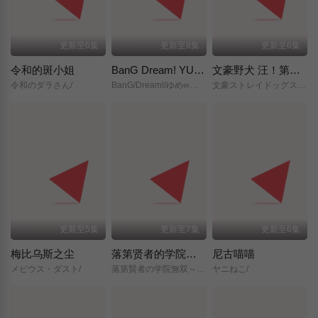
更新至6集
更新至8集
更新至6集
令和的斑小姐
BanG Dream! YUME∞MITA
文豪野犬 汪！第二季
令和のダラさん/
BanG/Dream!/ゆめ∞みた/
文豪ストレイドッグス/わん！２/
更新至5集
更新至7集
更新至6集
梅比乌斯之尘
落第贤者的学院无双～第二次转生的S级开外挂魔术师冒险录～
尼古喵喵
メビウス・ダスト/
落第賢者の学院無双～二度目の転生、Sランクチート魔術師冒険録～/
ヤニねこ/