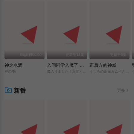
09|周日00:00
更新至18集
更新至5集
神之水滴
入间同学入魔了 第四季
正后方的神威
神の雫/
魔入りました！入間くん/第4シリーズ/
うしろの正面カムイさん/
新番
更多