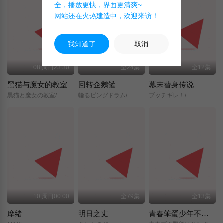
全，播放更快，界面更清爽~
网站还在火热建造中，欢迎来访！
我知道了
取消
08|周日23:30
全24集
全12集
黑猫与魔女的教室
回转企鹅罐
幕末替身传说
黒猫と魔女の教室/
輪るピングドラム/
ブッチギレ！/
10|周日00:00
全79集
全13集
摩绪
明日之丈
青春笨蛋少年不做圣诞服女郎的梦