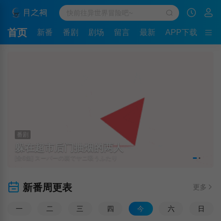
首页
新番
番剧
剧场
留言
最新
APP下载
番剧
躲在超市后门抽烟的两人
[全6集] スーパーの裏でヤニ吸うふたり
新番周更表
更多
一
二
三
四
今
六
日