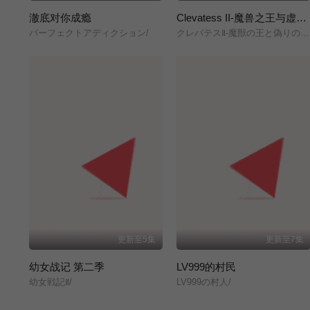
澈底对你成瘾
Clevatess II-魔兽之王与虚假的勇者传承-
パーフェクトアディクション/
クレバテスⅡ-魔獣の王と偽りの勇者伝承-/
更新至5集
更新至7集
幼女战记 第二季
LV999的村民
幼女戦記Ⅱ/
LV999の村人/