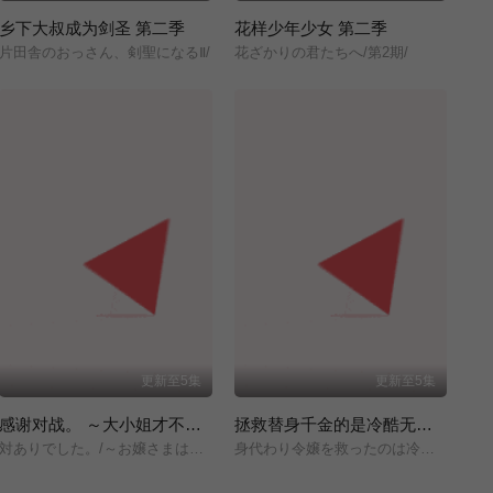
乡下大叔成为剑圣 第二季
花样少年少女 第二季
片田舎のおっさん、剣聖になるⅡ/
花ざかりの君たちへ/第2期/
更新至5集
更新至5集
感谢对战。 ～大小姐才不玩格斗游戏～
拯救替身千金的是冷酷无情冰之王子的爱
対ありでした。/～お嬢さまは格闘ゲームなんてしない～/
身代わり令嬢を救ったのは冷酷無慈悲な氷の王子の愛でした/