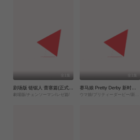
全1集
全1集
剧场版 链锯人 蕾塞篇(正式版)
赛马娘 Pretty Derby 新时代之门
劇場版/チェンソーマン/レゼ篇/
ウマ娘/プリティーダービー/新時代の扉/