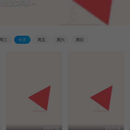
拿出真本事～
周
三
今
天
周
五
周
六
周
日
更新至7集
更新至4集