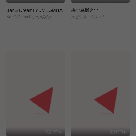
BanG Dream! YUME∞MITA
梅比乌斯之尘
BanG/Dream!/ゆめ∞みた/
メビウス・ダスト/
更新至7集
更新至5集