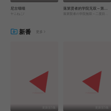
尼古喵喵
落第贤者的学院无双～第二次转生的S级开外挂魔术师冒险录～
ヤニねこ/
落第賢者の学院無双～二度目の転生、Sランクチート魔術師冒険録～/
新番
更多
更新至5集
更新至5集