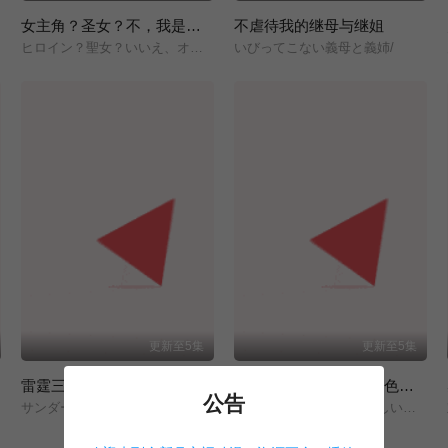
女主角？圣女？不，我是杂役女仆（自豪）！
不虐待我的继母与继姐
ヒロイン？聖女？いいえ、オールワークスメイドです（誇）！/
いびってこない義母と義姉/
更新至5集
更新至5集
雷霆三人行
恋爱游戏世界对路人角色很不友好 第二季
公告
サンダー3/
乙女ゲー世界はモブに厳しい世界です2/