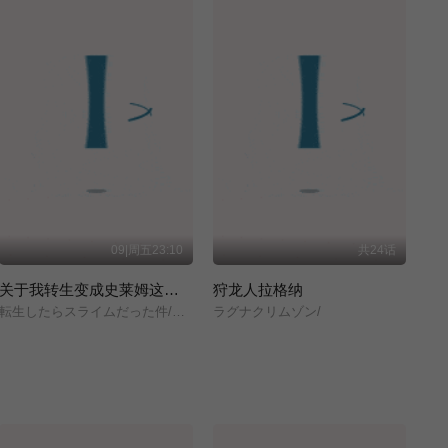
09|周五23:10
共24话
关于我转生变成史莱姆这档事 第四季
狩龙人拉格纳
転生したらスライムだった件/第4期/
ラグナクリムゾン/