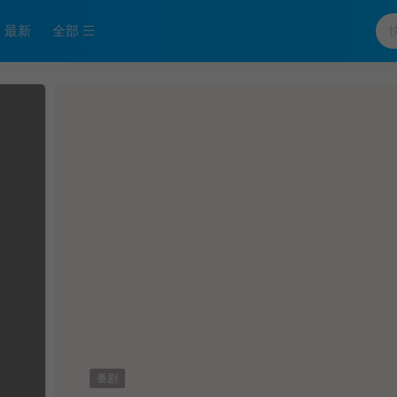
最新
全部