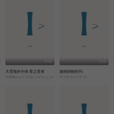
全1集
全1集
大雪海的卡纳 星之贤者
颠倒的帕特玛
大雪海のカイナ/ほしのけんじゃ/
サカサマのパテマ/