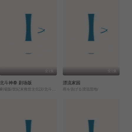
全1集
全1集
北斗神拳 剧场版
漂流家园
劇場版/世紀末救世主伝説/北斗の拳/
雨を告げる漂流団地/