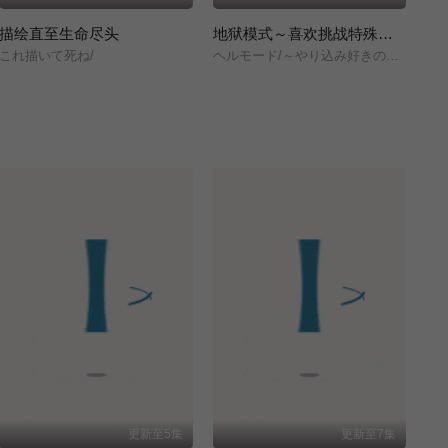
描绘直至生命尽头
地狱模式～喜欢挑战特殊成就的玩家在废设定的异世界成为无双～第二季
擅
これ描いて死ね/
ヘルモード/～やり込み好きのゲーマーは廃設定の異世界で無双する～/2nd/Season/
逃
更新至5集
更新至7集