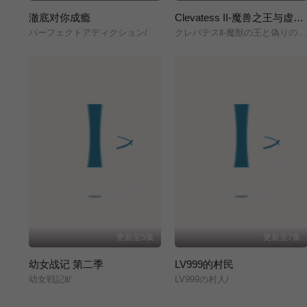
澈底对你成瘾
Clevatess II-魔兽之王与虚假的勇者传承-
パーフェクトアディクション/
クレバテスⅡ-魔獣の王と偽りの勇者伝承-/
更新至5集
更新至7集
幼女战记 第二季
LV999的村民
幼女戦記Ⅱ/
LV999の村人/