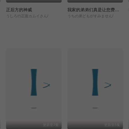
正后方的神威
我家的弟弟们真是让您费心了
/
うしろの正面カムイさん/
うちの弟どもがすみません/
更新至7集
更新至5集