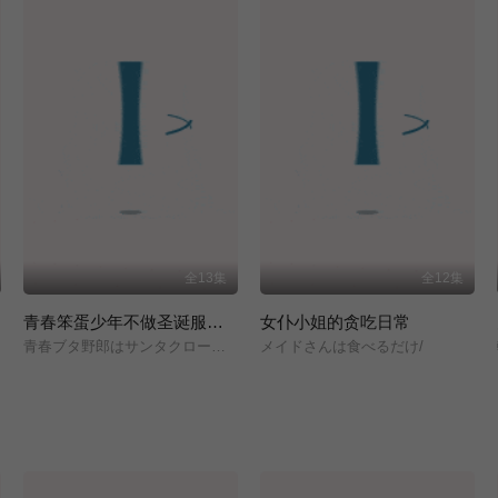
全13集
全12集
青春笨蛋少年不做圣诞服女郎的梦
女仆小姐的贪吃日常
青春ブタ野郎はサンタクロースの夢を見ない/
メイドさんは食べるだけ/