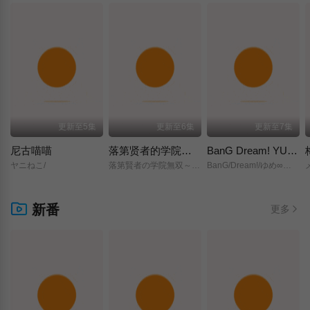
更新至5集
更新至6集
更新至7集
尼古喵喵
落第贤者的学院无双～第二次转生的S级开外挂魔术师冒险录～
BanG Dream! YUME∞MITA
ヤニねこ/
落第賢者の学院無双～二度目の転生、Sランクチート魔術師冒険録～/
BanG/Dream!/ゆめ∞みた/
新番
更多