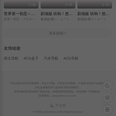
全1集
全1集
全1集
世界第一初恋～求婚篇～
剧场版 吹响！悠风号～想要传达的旋律～
剧场版 吹响！悠风号～誓言的终章～
世界一初恋～プロポーズ編～/
劇場版/響け！ユーフォニアム～届けたいメロディ～/
劇場版/響け！ユーフォニアム～誓いのフィナーレ～/
更多剧场
友情链接
很太导航
ACG盒子
汽水导航
ACG导航
本站只提供WEB页面服务，本站不存储、不制作任何视频，不承担任何由于内容的合
深色模
法性及健康性所引起的争议和法律责任。
若本站收录内容侵犯了您的权益，请附说明联系邮箱，本站将第一时间处理。
联系邮箱：admin@moonci.com
留言反
APP下
© 2026 www.moonci.com All rights reservd.