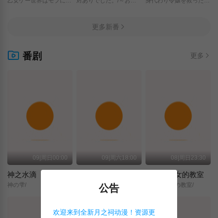
乙女ゲー世界はモブに厳しい世界です2/
対ありでした。/～お嬢さまは格闘ゲームなんてしない～/
身代わり令嬢を救ったのは冷酷無慈悲な氷の王子の愛でした/
更多新番
番剧
更多
09|周日00:00
09|周六18:00
08|周日23:30
神之水滴
小书痴的下克上 〜为了成为图书管理员而不择手段〜 领主的养女
黑猫与魔女的教室
神の雫/
本好きの下剋上～司書になるためには手段を選んでいられません～/領主の養女/
黒猫と魔女の教室/
公告
欢迎来到全新月之祠动漫！资源更