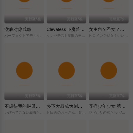
更新至5集
更新至5集
更新至7集
澈底对你成瘾
Clevatess II-魔兽之王与虚假的勇者传承-
女主角？圣女？不，我是杂役女仆（自豪）！
パーフェクトアディクション/
クレバテスⅡ-魔獣の王と偽りの勇者伝承-/
ヒロイン？聖女？いいえ、オールワークスメイドです（誇）！/
更新至5集
更新至5集
更新至7集
不虐待我的继母与继姐
乡下大叔成为剑圣 第二季
花样少年少女 第二季
いびってこない義母と義姉/
片田舎のおっさん、剣聖になるⅡ/
花ざかりの君たちへ/第2期/