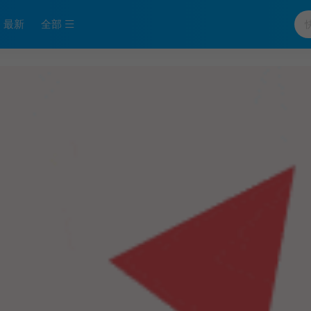
最新
全部