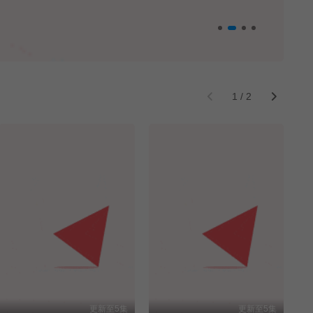
1
/
2
更新至5集
更新至5集