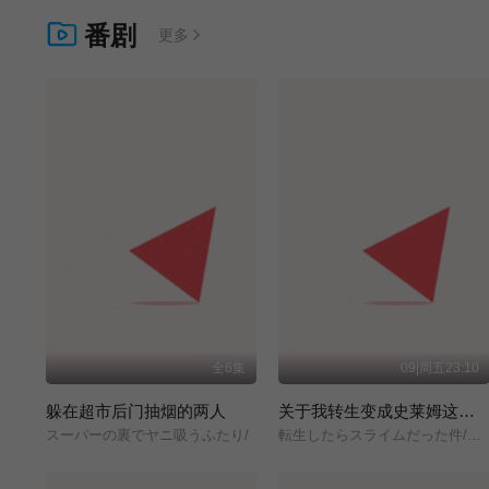
番剧
更多
全6集
09|周五23:10
躲在超市后门抽烟的两人
关于我转生变成史莱姆这档事 第四季
スーパーの裏でヤニ吸うふたり/
転生したらスライムだった件/第4期/