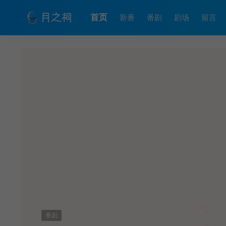
首页
新番
番剧
剧场
留言
番剧