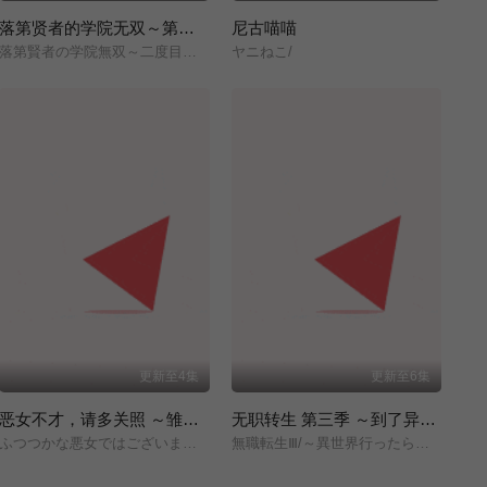
落第贤者的学院无双～第二次转生的S级开外挂魔术师冒险录～
尼古喵喵
落第賢者の学院無双～二度目の転生、Sランクチート魔術師冒険録～/
ヤニねこ/
更新至4集
更新至6集
恶女不才，请多关照 ～雏宫蝶鼠换身传～
无职转生 第三季 ～到了异世界就拿出真本事～
ふつつかな悪女ではございますが/～雛宮蝶鼠とりかえ伝～/
無職転生Ⅲ/～異世界行ったら本気だす～/