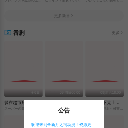
クレバテスⅡ-魔獣の王と偽りの勇者伝承-/
ヒロイン？聖女？いいえ、オールワークスメイドです（誇）！/
いびってこない義母と義姉/
更多新番
番剧
更多
全6集
09|周日00:00
09|周六18:00
躲在超市后门抽烟的两人
神之水滴
小书痴的下克上 〜为了成为图书管理员而不择手段〜 领主的养女
スーパーの裏でヤニ吸うふたり/
神の雫/
本好きの下剋上～司書になるためには手段を選んでいられません～/領主の養女/
公告
欢迎来到全新月之祠动漫！资源更