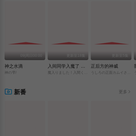
09|周日00:00
更新至18集
更新至5集
神之水滴
入间同学入魔了 第四季
正后方的神威
神の雫/
魔入りました！入間くん/第4シリーズ/
うしろの正面カムイさん/
新番
更多