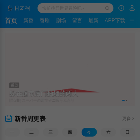
首页
新番
番剧
剧场
留言
最新
APP下载
番剧
躲在超市后门抽烟的两人
[全6集] スーパーの裏でヤニ吸うふたり
新番周更表
更多
一
二
三
四
今
六
日