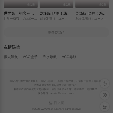
全1集
全1集
全1集
世界第一初恋～求婚篇～
剧场版 吹响！悠风号～想要传达的旋律～
剧场版 吹响！悠风号～誓言的终章～
世界一初恋～プロポーズ編～/
劇場版/響け！ユーフォニアム～届けたいメロディ～/
劇場版/響け！ユーフォニアム～誓いのフィナーレ～/
更多剧场
友情链接
很太导航
ACG盒子
汽水导航
ACG导航
本站只提供WEB页面服务，本站不存储、不制作任何视频，不承担任何由于内容的合
深色模
法性及健康性所引起的争议和法律责任。
若本站收录内容侵犯了您的权益，请附说明联系邮箱，本站将第一时间处理。
联系邮箱：admin@moonci.com
留言反
APP下
© 2026 www.moonci.com All rights reservd.