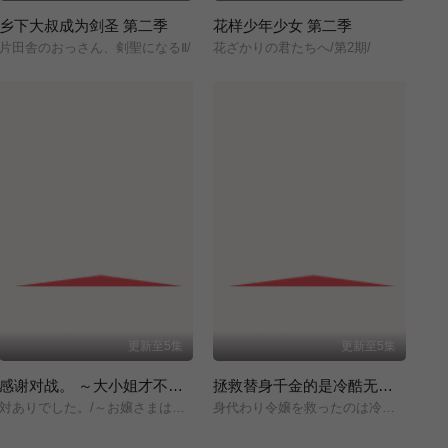
乡下大叔成为剑圣 第二季
花样少年少女 第二季
片田舎のおっさん、剣聖になるⅡ/
花ざかりの君たちへ/第2期/
更新至5集
更新至5集
感谢对战。 ～大小姐才不玩格斗游戏～
拯救替身千金的是冷酷无情冰之王子的爱
対ありでした。/～お嬢さまは格闘ゲームなんてしない～/
身代わり令嬢を救ったのは冷酷無慈悲な氷の王子の愛でした/