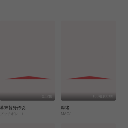
全12集
10|周日00:00
幕末替身传说
摩绪
ブッチギレ！/
MAO/