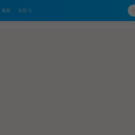
最新
全部