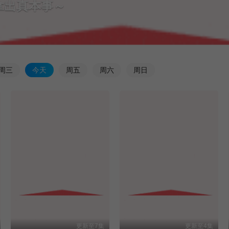
后门抽烟的两人
ーの裏でヤニ吸うふたり
周
三
今
天
周
五
周
六
周
日
更新至7集
更新至4集