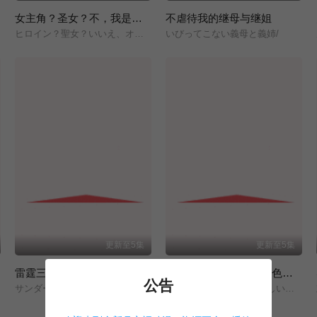
女主角？圣女？不，我是杂役女仆（自豪）！
不虐待我的继母与继姐
ヒロイン？聖女？いいえ、オールワークスメイドです（誇）！/
いびってこない義母と義姉/
更新至5集
更新至5集
雷霆三人行
恋爱游戏世界对路人角色很不友好 第二季
公告
サンダー3/
乙女ゲー世界はモブに厳しい世界です2/