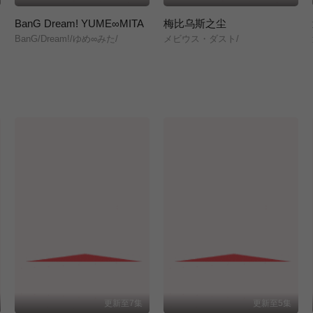
BanG Dream! YUME∞MITA
梅比乌斯之尘
BanG/Dream!/ゆめ∞みた/
メビウス・ダスト/
更新至7集
更新至5集