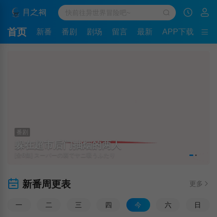
首页
新番
番剧
剧场
留言
最新
APP下载
番剧
躲在超市后门抽烟的两人
[全6集] スーパーの裏でヤニ吸うふたり
新番周更表
更多
一
二
三
四
今
六
日