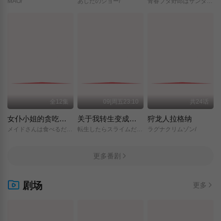
MAO/
あしたのジョー/
青春ブタ野郎はサンタクロースの夢を見ない/
全12集
09|周五23:10
共24话
女仆小姐的贪吃日常
关于我转生变成史莱姆这档事 第四季
狩龙人拉格纳
メイドさんは食べるだけ/
転生したらスライムだった件/第4期/
ラグナクリムゾン/
更多番剧
剧场
更多