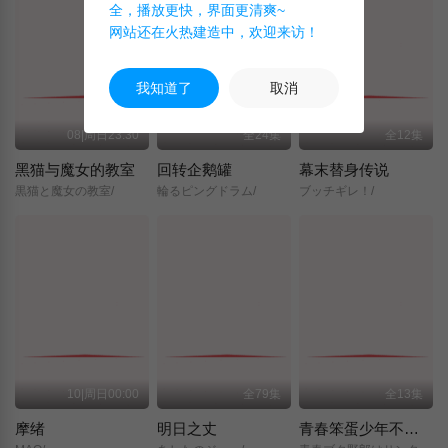
全，播放更快，界面更清爽~
网站还在火热建造中，欢迎来访！
我知道了
取消
08|周日23:30
全24集
全12集
黑猫与魔女的教室
回转企鹅罐
幕末替身传说
黒猫と魔女の教室/
輪るピングドラム/
ブッチギレ！/
10|周日00:00
全79集
全13集
摩绪
明日之丈
青春笨蛋少年不做圣诞服女郎的梦