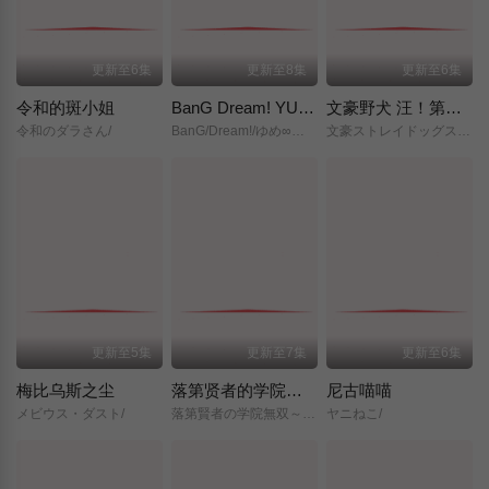
更新至6集
更新至8集
更新至6集
令和的斑小姐
BanG Dream! YUME∞MITA
文豪野犬 汪！第二季
令和のダラさん/
BanG/Dream!/ゆめ∞みた/
文豪ストレイドッグス/わん！２/
更新至5集
更新至7集
更新至6集
梅比乌斯之尘
落第贤者的学院无双～第二次转生的S级开外挂魔术师冒险录～
尼古喵喵
メビウス・ダスト/
落第賢者の学院無双～二度目の転生、Sランクチート魔術師冒険録～/
ヤニねこ/