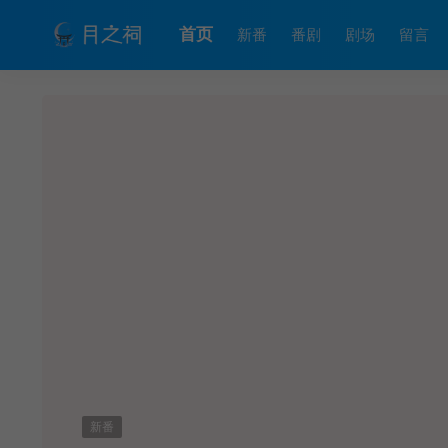
首页
新番
番剧
剧场
留言
新番