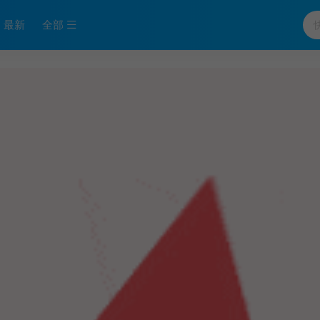
最新
全部