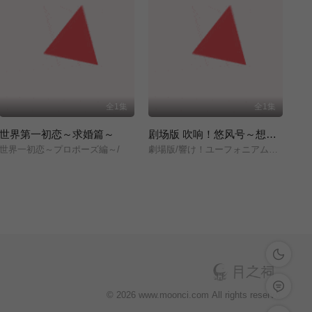
全1集
全1集
世界第一初恋～求婚篇～
剧场版 吹响！悠风号～想要传达的旋律～
世界一初恋～プロポーズ編～/
劇場版/響け！ユーフォニアム～届けたいメロディ～/
深色模式
留言反馈
© 2026 www.moonci.com All rights reservd.