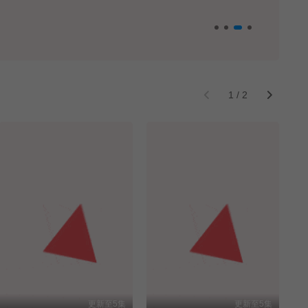
1
/
2
更新至5集
更新至5集