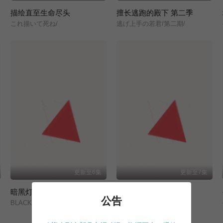
描绘直至生命尽头
擅长逃跑的殿下 第二季
これ描いて死ね/
逃げ上手の若君/第二期/
更新至6集
更新至7集
暗黑灯火
猫与龙
公告
BLACK TORCH/
猫と竜/