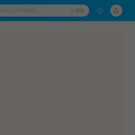
搜索
新番