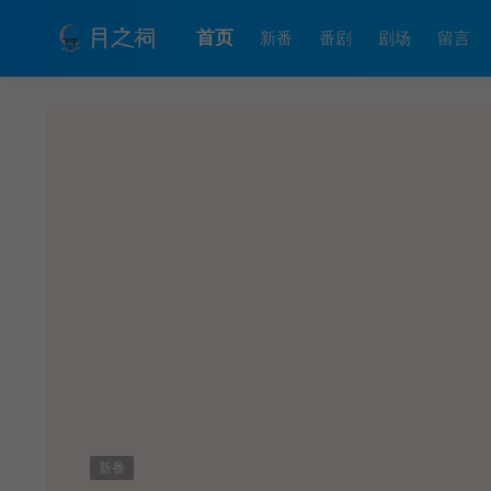
首页
新番
番剧
剧场
留言