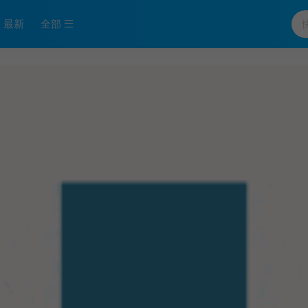
最新
全部