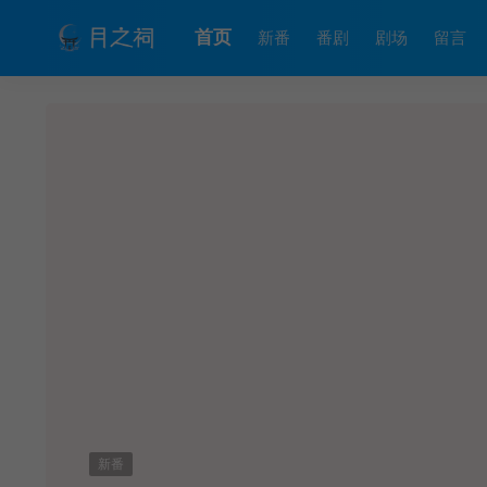
首页
新番
番剧
剧场
留言
新番