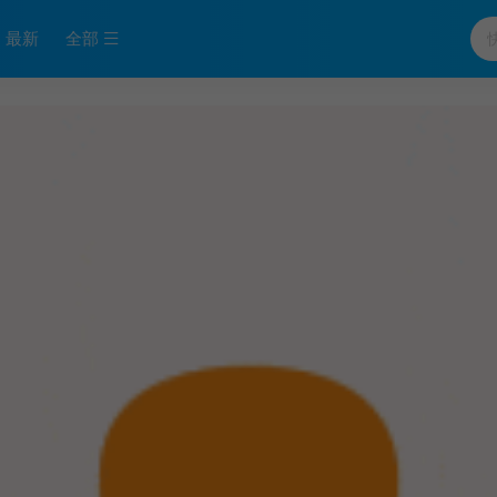
最新
全部