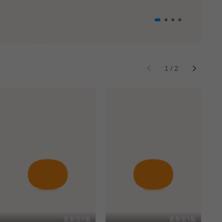
1
/
2
更新至5集
更新至5集