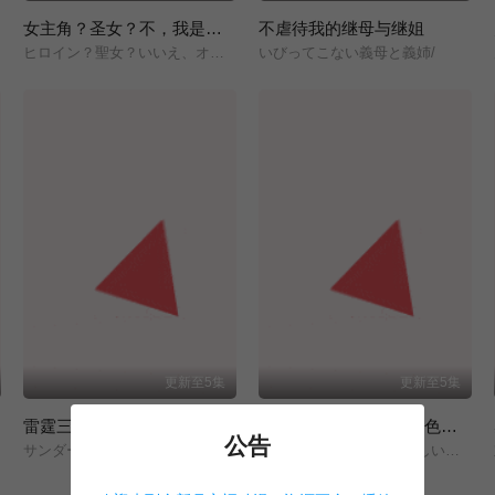
女主角？圣女？不，我是杂役女仆（自豪）！
不虐待我的继母与继姐
ヒロイン？聖女？いいえ、オールワークスメイドです（誇）！/
いびってこない義母と義姉/
更新至5集
更新至5集
雷霆三人行
恋爱游戏世界对路人角色很不友好 第二季
公告
サンダー3/
乙女ゲー世界はモブに厳しい世界です2/