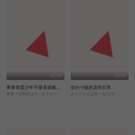
全13集
全12集
青春笨蛋少年不做圣诞服女郎的梦
女仆小姐的贪吃日常
青春ブタ野郎はサンタクロースの夢を見ない/
メイドさんは食べるだけ/