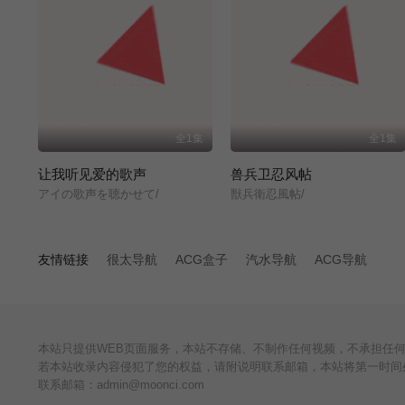
全1集
全1集
让我听见爱的歌声
兽兵卫忍风帖
アイの歌声を聴かせて/
獣兵衛忍風帖/
友情链接
很太导航
ACG盒子
汽水导航
ACG导航
本站只提供WEB页面服务，本站不存储、不制作任何视频，不承担任
若本站收录内容侵犯了您的权益，请附说明联系邮箱，本站将第一时间
联系邮箱：admin@moonci.com