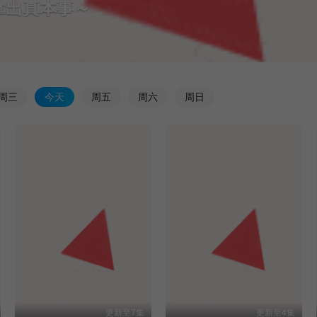
拿出真本事～
周
三
今
天
周
五
周
六
周
日
更新至7集
更新至4集