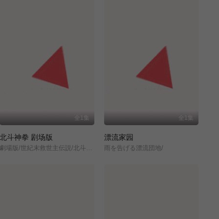
全1集
全1集
北斗神拳 剧场版
漂流家园
劇場版/世紀末救世主伝説/北斗の拳/
雨を告げる漂流団地/