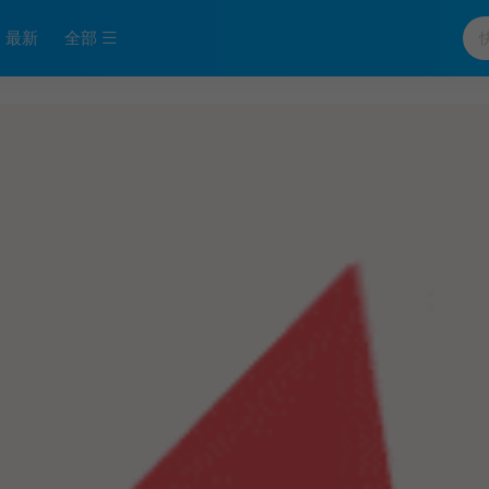
最新
全部