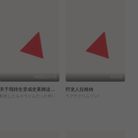
09|周五23:10
共24话
关于我转生变成史莱姆这档事 第四季
狩龙人拉格纳
転生したらスライムだった件/第4期/
ラグナクリムゾン/