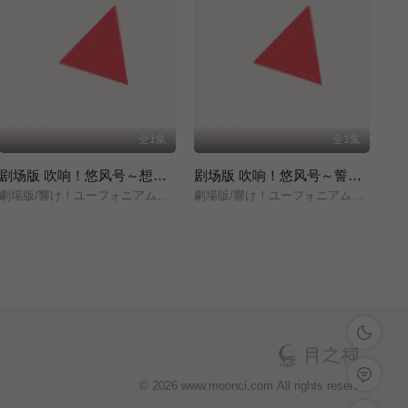
全1集
全1集
剧场版 吹响！悠风号～想要传达的旋律～
剧场版 吹响！悠风号～誓言的终章～
劇場版/響け！ユーフォニアム～届けたいメロディ～/
劇場版/響け！ユーフォニアム～誓いのフィナーレ～/
深色模式
留言反馈
© 2026 www.moonci.com All rights reservd.