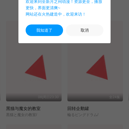
欢迎来到全新月之祠动漫！资源更全，播放
更快，界面更清爽~
网站还在火热建造中，欢迎来访！
我知道了
取消
08|周日23:30
全24集
黑猫与魔女的教室
回转企鹅罐
黒猫と魔女の教室/
輪るピングドラム/