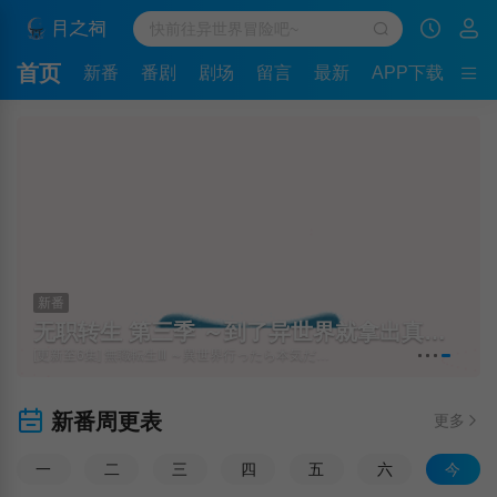
首页
新番
番剧
剧场
留言
最新
APP下载
新番
无职转生 第三季 ～到了异世界就拿出真本事～
[更新至6集] 無職転生Ⅲ ～異世界行ったら本気だす～
新番周更表
更多
一
二
三
四
五
六
今