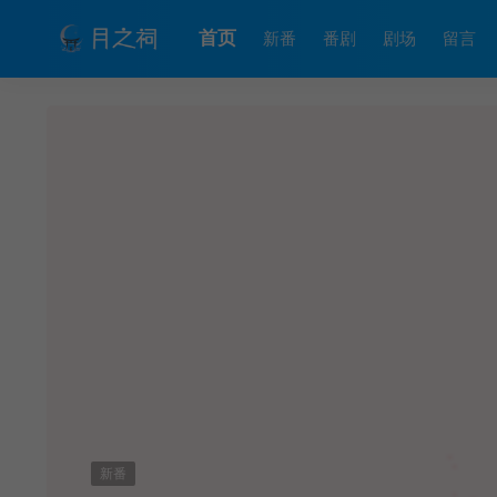
首页
新番
番剧
剧场
留言
新番