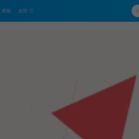
最新
全部