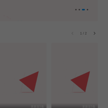
1
/
2
更新至5集
更新至5集