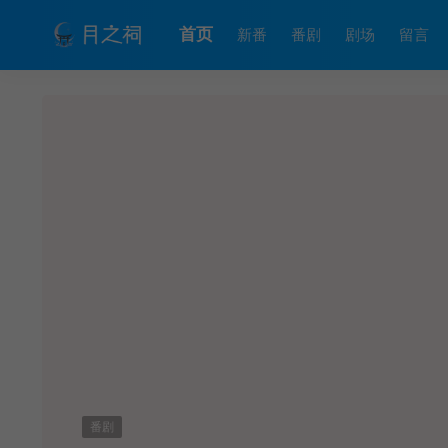
首页
新番
番剧
剧场
留言
番剧