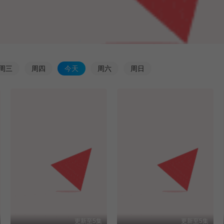
周
三
周
四
今
天
周
六
周
日
更新至5集
更新至5集