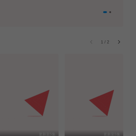
1
/
2
更新至5集
更新至5集