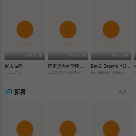
更新至5集
更新至6集
更新至7集
尼古喵喵
落第贤者的学院无双～第二次转生的S级开外挂魔术师冒险录～
BanG Dream! YUME∞MITA
ヤニねこ/
落第賢者の学院無双～二度目の転生、Sランクチート魔術師冒険録～/
BanG/Dream!/ゆめ∞みた/
新番
更多