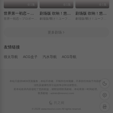
全1集
全1集
全1集
世界第一初恋～求婚篇～
剧场版 吹响！悠风号～想要传达的旋律～
剧场版 吹响！悠风号～誓言的终章～
世界一初恋～プロポーズ編～/
劇場版/響け！ユーフォニアム～届けたいメロディ～/
劇場版/響け！ユーフォニアム～誓いのフィナーレ～/
更多剧场
友情链接
很太导航
ACG盒子
汽水导航
ACG导航
本站只提供WEB页面服务，本站不存储、不制作任何视频，不承担任何由于内容的合
深色模
法性及健康性所引起的争议和法律责任。
若本站收录内容侵犯了您的权益，请附说明联系邮箱，本站将第一时间处理。
联系邮箱：admin@moonci.com
留言反
APP下
© 2026 www.moonci.com All rights reservd.