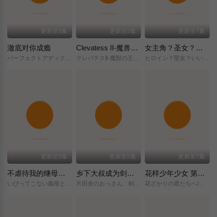
更新至5集
更新至5集
更新至7集
澈底对你成瘾
Clevatess II-魔兽之王与虚假的勇者传承-
女主角？圣女？不，我是杂役女仆（自豪）！
パーフェクトアディクション/
クレバテスⅡ-魔獣の王と偽りの勇者伝承-/
ヒロイン？聖女？いいえ、オールワークスメイドです（誇）！/
更新至5集
更新至5集
更新至7集
不虐待我的继母与继姐
乡下大叔成为剑圣 第二季
花样少年少女 第二季
いびってこない義母と義姉/
片田舎のおっさん、剣聖になるⅡ/
花ざかりの君たちへ/第2期/