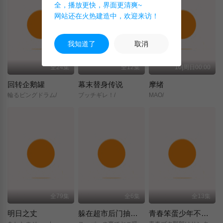
全，播放更快，界面更清爽~
网站还在火热建造中，欢迎来访！
我知道了
取消
全24集
全12集
10|周日00:00
回转企鹅罐
幕末替身传说
摩绪
輪るピングドラム/
ブッチギレ！/
MAO/
全79集
全6集
全13集
明日之丈
躲在超市后门抽烟的两人
青春笨蛋少年不做圣诞服女郎的梦