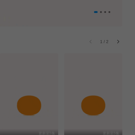
1
/
2
更新至5集
更新至5集