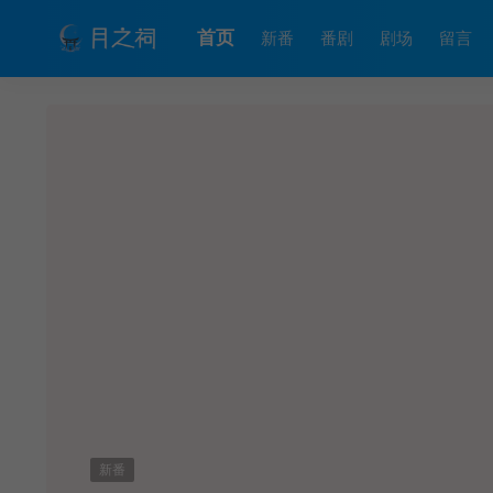
首页
新番
番剧
剧场
留言
新番