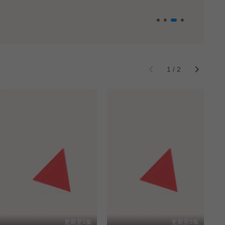
1
/
2
更新至5集
更新至5集