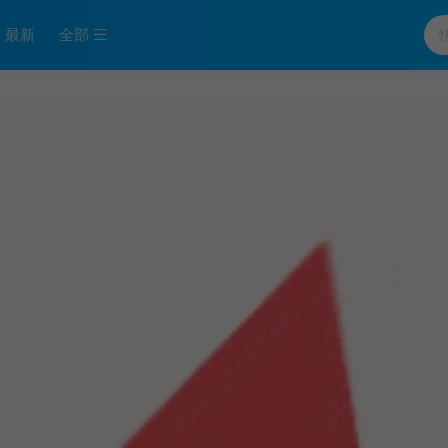
最新
全部