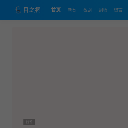
首页
新番
番剧
剧场
留言
新番