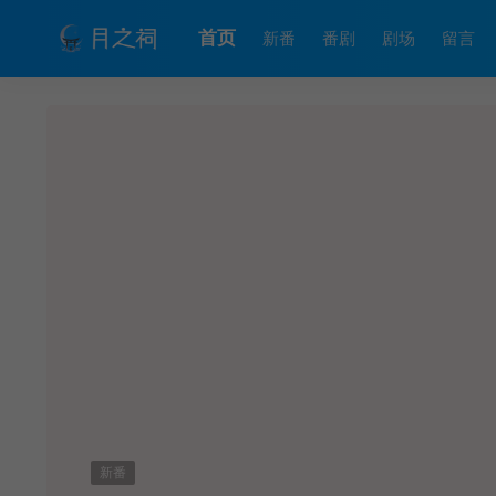
首页
新番
番剧
剧场
留言
新番