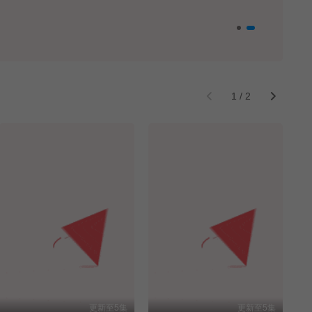
1
/
2
更新至5集
更新至5集