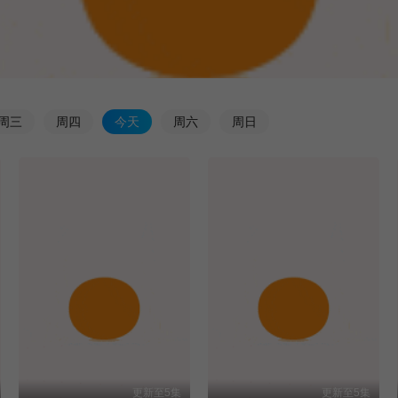
周
三
周
四
今
天
周
六
周
日
更新至5集
更新至5集