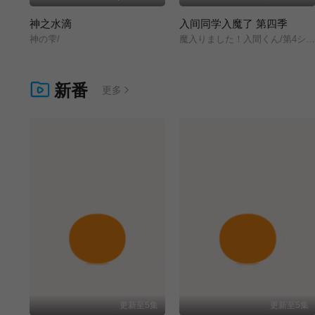
神之水滴
入间同学入魔了 第四季
神の雫/
魔入りました！入間くん/第4シリーズ
新番
更多
更新至5集
更新至5集