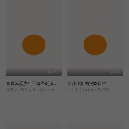
全13集
全12集
青春笨蛋少年不做圣诞服女郎的梦
女仆小姐的贪吃日常
青春ブタ野郎はサンタクロースの夢を見ない/
メイドさんは食べるだけ/