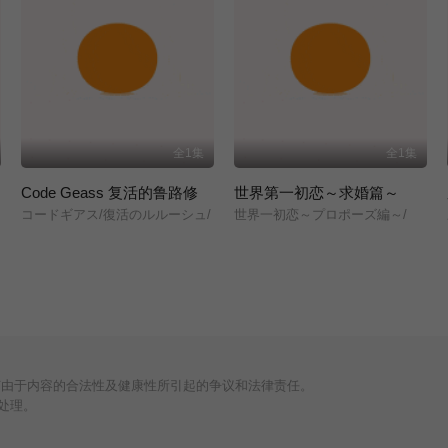
全1集
全1集
Code Geass 复活的鲁路修
世界第一初恋～求婚篇～
コードギアス/復活のルルーシュ/
世界一初恋～プロポーズ編～/
何由于内容的合法性及健康性所引起的争议和法律责任。
处理。