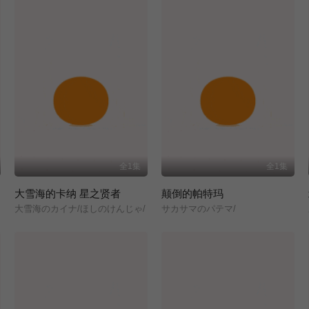
全1集
全1集
大雪海的卡纳 星之贤者
颠倒的帕特玛
大雪海のカイナ/ほしのけんじゃ/
サカサマのパテマ/