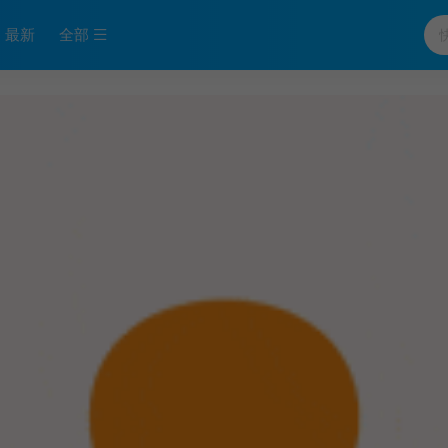
最新
全部