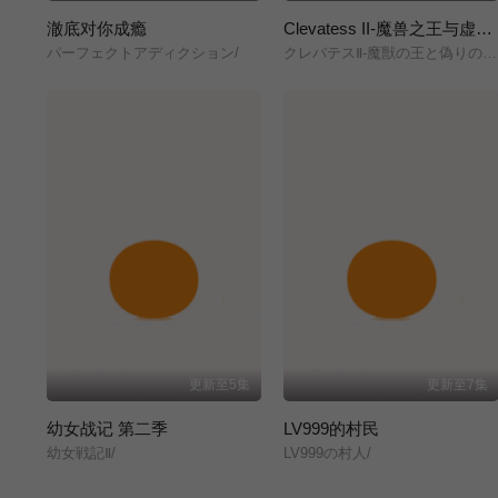
澈底对你成瘾
Clevatess II-魔兽之王与虚假的勇者传承-
パーフェクトアディクション/
クレバテスⅡ-魔獣の王と偽りの勇者伝承-/
更新至5集
更新至7集
幼女战记 第二季
LV999的村民
幼女戦記Ⅱ/
LV999の村人/