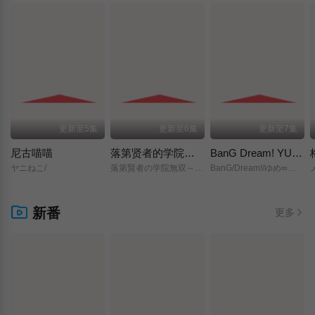
更新至5集
更新至6集
更新至7集
尼古喵喵
落第贤者的学院无双～第二次转生的S级开外挂魔术师冒险录～
BanG Dream! YUME∞MITA
ヤニねこ/
落第賢者の学院無双～二度目の転生、Sランクチート魔術師冒険録～/
BanG/Dream!/ゆめ∞みた/
新番
更多