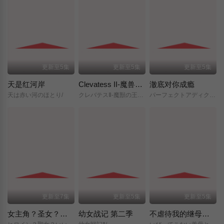
更新至5集
更新至5集
更新至5集
天是红河岸
Clevatess II-魔兽之王与虚假的勇者传承-
澈底对你成瘾
天は赤い河のほとり/
クレバテスⅡ-魔獣の王と偽りの勇者伝承-/
パーフェクトアディクション/
更新至7集
更新至5集
更新至5集
女主角？圣女？不，我是杂役女仆（自豪）！
幼女战记 第二季
不虐待我的继母与继姐