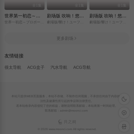
全1集
全1集
全1集
世界第一初恋～求婚篇～
剧场版 吹响！悠风号～想要传达的旋律～
剧场版 吹响！悠风号～誓言的终章～
世界一初恋～プロポーズ編～/
劇場版/響け！ユーフォニアム～届けたいメロディ～/
劇場版/響け！ユーフォニアム～誓いのフィナーレ～/
更多剧场
友情链接
很太导航
ACG盒子
汽水导航
ACG导航
本站只提供WEB页面服务，本站不存储、不制作任何视频，不承担任何由于内容的合
深色模
法性及健康性所引起的争议和法律责任。
若本站收录内容侵犯了您的权益，请附说明联系邮箱，本站将第一时间处理。
联系邮箱：admin@moonci.com
留言反
APP下
© 2026 www.moonci.com All rights reservd.