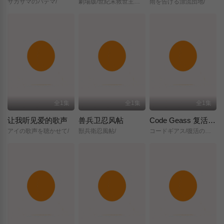
サカサマのパテマ/
劇場版/世紀末救世主伝説/北斗の拳/
雨を告げる漂流団地/
全1集
全1集
全1集
让我听见爱的歌声
兽兵卫忍风帖
Code Geass 复活的鲁路修
アイの歌声を聴かせて/
獣兵衛忍風帖/
コードギアス/復活のルルーシュ/