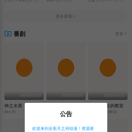
乙女ゲー世界はモブに厳しい世界です2/
令和のダラさん/
文豪ストレイドッグス/わん！２/
更多新番
番剧
更多
09|周日00:00
09|周六18:00
08|周日23:30
神之水滴
小书痴的下克上 〜为了成为图书管理员而不择手段〜 领主的养女
黑猫与魔女的教室
神の雫/
本好きの下剋上～司書になるためには手段を選んでいられません～/領主の養女/
黒猫と魔女の教室/
公告
欢迎来到全新月之祠动漫！资源更