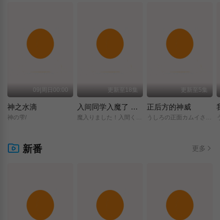
09|周日00:00
更新至18集
更新至5集
神之水滴
入间同学入魔了 第四季
正后方的神威
神の雫/
魔入りました！入間くん/第4シリーズ/
うしろの正面カムイさん/
新番
更多