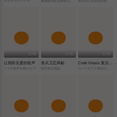
サカサマのパテマ/
劇場版/世紀末救世主伝説/北斗の拳/
雨を告げる漂流団地/
全1集
全1集
全1集
让我听见爱的歌声
兽兵卫忍风帖
Code Geass 复活的鲁路修
アイの歌声を聴かせて/
獣兵衛忍風帖/
コードギアス/復活のルルーシュ/