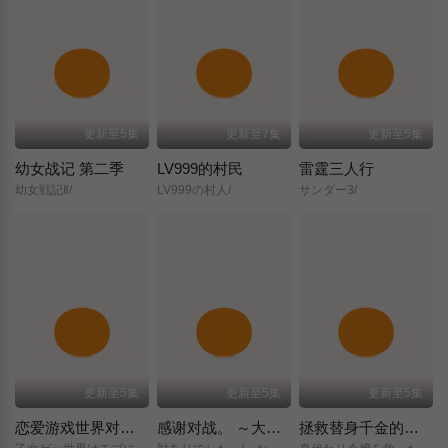
更新至5集
更新至7集
更新至5集
幼女战记 第二季
LV999的村民
雷霆三人行
幼女戦記Ⅱ/
LV999の村人/
サンダー3/
更新至5集
更新至5集
更新至5集
恋爱游戏世界对路人角色很不友好 第二季
感谢对战。 ～大小姐才不玩格斗游戏～
拯救替身千金的是冷酷无情冰之王子的爱