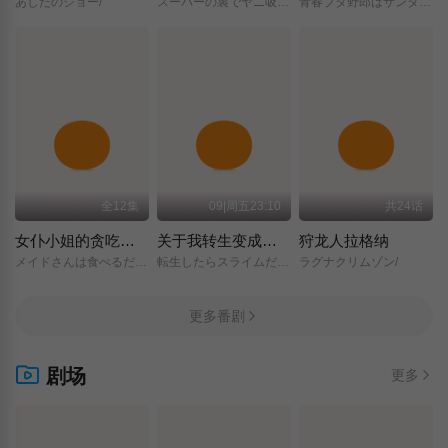
あしたのジョー/
スーパーの裏でヤニ吸うふたり/
青春ブタ野郎はサンタクロースの夢を見ない/
全12集
09|周五23:10
共24话
女仆小姐的贪吃日常
关于我转生变成史莱姆这档事 第四季
狩龙人拉格纳
メイドさんは食べるだけ/
転生したらスライムだった件/第4期/
ラグナクリムゾン/
更多番剧
剧场
更多