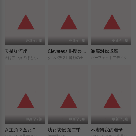
更新至5集
更新至5集
更新至5集
天是红河岸
Clevatess II-魔兽之王与虚假的勇者传承-
澈底对你成瘾
天は赤い河のほとり/
クレバテスⅡ-魔獣の王と偽りの勇者伝承-/
パーフェクトアディクション/
更新至7集
更新至5集
更新至5集
女主角？圣女？不，我是杂役女仆（自豪）！
幼女战记 第二季
不虐待我的继母与继姐