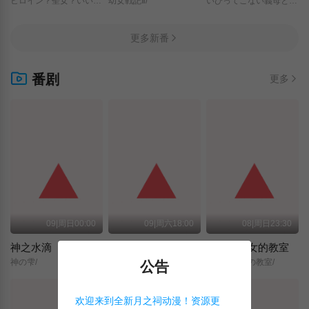
ヒロイン？聖女？いいえ、オールワークスメイドです（誇）！/
幼女戦記Ⅱ/
いびってこない義母と義姉/
更多新番
番剧
更多
09|周日00:00
09|周六18:00
08|周日23:30
神之水滴
小书痴的下克上 〜为了成为图书管理员而不择手段〜 领主的养女
黑猫与魔女的教室
神の雫/
本好きの下剋上～司書になるためには手段を選んでいられません～/領主の養女/
黒猫と魔女の教室/
公告
欢迎来到全新月之祠动漫！资源更