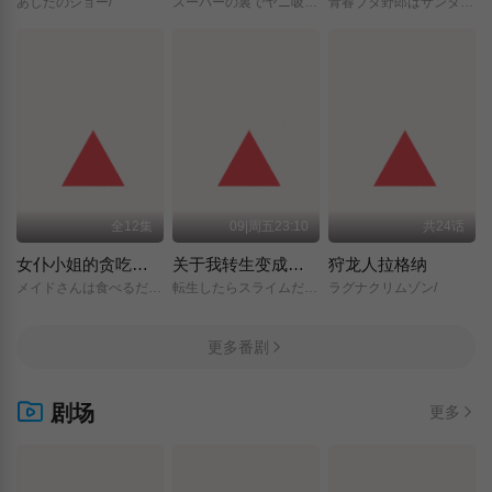
あしたのジョー/
スーパーの裏でヤニ吸うふたり/
青春ブタ野郎はサンタクロースの夢を見ない/
全12集
09|周五23:10
共24话
女仆小姐的贪吃日常
关于我转生变成史莱姆这档事 第四季
狩龙人拉格纳
メイドさんは食べるだけ/
転生したらスライムだった件/第4期/
ラグナクリムゾン/
更多番剧
剧场
更多