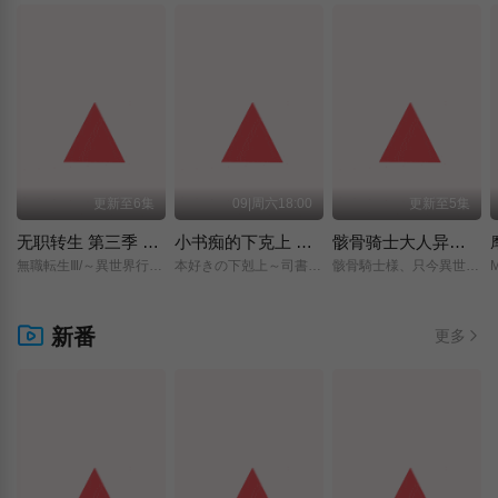
更新至6集
09|周六18:00
更新至5集
无职转生 第三季 ～到了异世界就拿出真本事～
小书痴的下克上 〜为了成为图书管理员而不择手段〜 领主的养女
骸骨骑士大人异世界冒险中 第二季
無職転生Ⅲ/～異世界行ったら本気だす～/
本好きの下剋上～司書になるためには手段を選んでいられません～/領主の養女/
骸骨騎士様、只今異世界へお出掛け中Ⅱ/
新番
更多