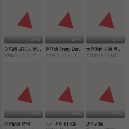
全1集
全1集
全1集
剧场版 链锯人 蕾塞篇(正式版)
赛马娘 Pretty Derby 新时代之门
大雪海的卡纳 星之贤者
劇場版/チェンソーマン/レゼ篇/
ウマ娘/プリティーダービー/新時代の扉/
大雪海のカイナ/ほしのけんじゃ/
全1集
全1集
全1集
颠倒的帕特玛
北斗神拳 剧场版
漂流家园