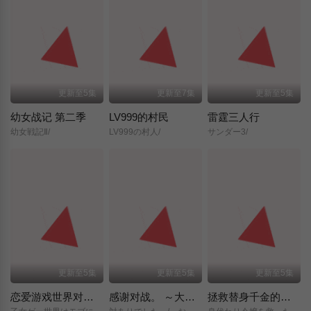
更新至5集
更新至7集
更新至5集
幼女战记 第二季
LV999的村民
雷霆三人行
幼女戦記Ⅱ/
LV999の村人/
サンダー3/
更新至5集
更新至5集
更新至5集
恋爱游戏世界对路人角色很不友好 第二季
感谢对战。 ～大小姐才不玩格斗游戏～
拯救替身千金的是冷酷无情冰之王子的爱