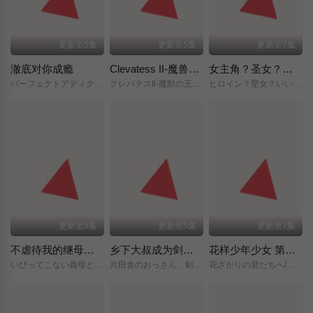
更新至5集
更新至5集
更新至7集
澈底对你成瘾
Clevatess II-魔兽之王与虚假的勇者传承-
女主角？圣女？不，我是杂役女仆（自豪）！
パーフェクトアディクション/
クレバテスⅡ-魔獣の王と偽りの勇者伝承-/
ヒロイン？聖女？いいえ、オールワークスメイドです（誇）！/
更新至5集
更新至5集
更新至7集
不虐待我的继母与继姐
乡下大叔成为剑圣 第二季
花样少年少女 第二季
いびってこない義母と義姉/
片田舎のおっさん、剣聖になるⅡ/
花ざかりの君たちへ/第2期/