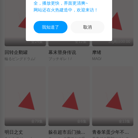
全，播放更快，界面更清爽~
网站还在火热建造中，欢迎来访！
我知道了
取消
全24集
全12集
10|周日00:00
回转企鹅罐
幕末替身传说
摩绪
輪るピングドラム/
ブッチギレ！/
MAO/
全79集
全6集
全13集
明日之丈
躲在超市后门抽烟的两人
青春笨蛋少年不做圣诞服女郎的梦