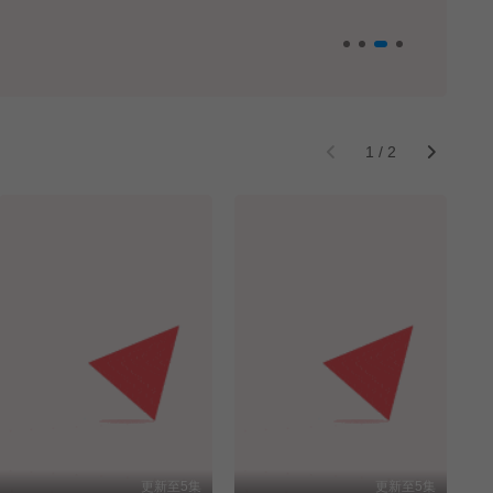
1
/
2
更新至5集
更新至5集