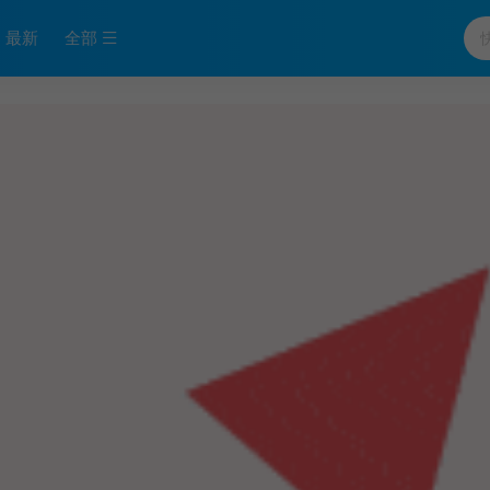
最新
全部