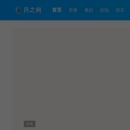
首页
新番
番剧
剧场
留言
新番