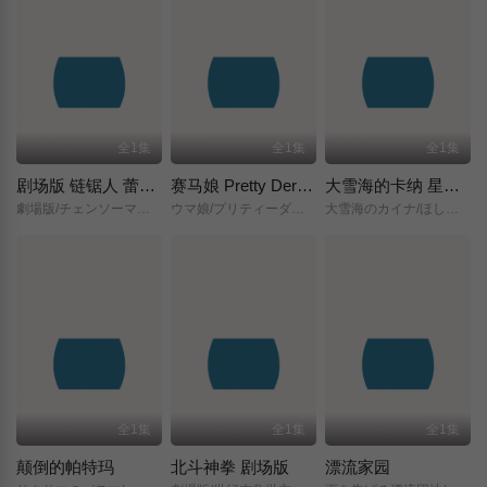
全1集
全1集
全1集
剧场版 链锯人 蕾塞篇(正式版)
赛马娘 Pretty Derby 新时代之门
大雪海的卡纳 星之贤者
劇場版/チェンソーマン/レゼ篇/
ウマ娘/プリティーダービー/新時代の扉/
大雪海のカイナ/ほしのけんじゃ/
全1集
全1集
全1集
颠倒的帕特玛
北斗神拳 剧场版
漂流家园