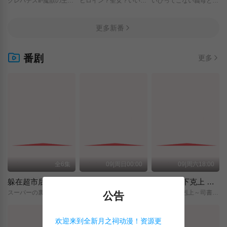
クレバテスⅡ-魔獣の王と偽りの勇者伝承-/
ヒロイン？聖女？いいえ、オールワークスメイドです（誇）！/
いびってこない義母と義姉/
更多新番
番剧
更多
全6集
09|周日00:00
09|周六18:00
躲在超市后门抽烟的两人
神之水滴
小书痴的下克上 〜为了成为图书管理员而不择手段〜 领主的养女
スーパーの裏でヤニ吸うふたり/
神の雫/
本好きの下剋上～司書になるためには手段を選んでいられません～/領主の養女/
公告
欢迎来到全新月之祠动漫！资源更