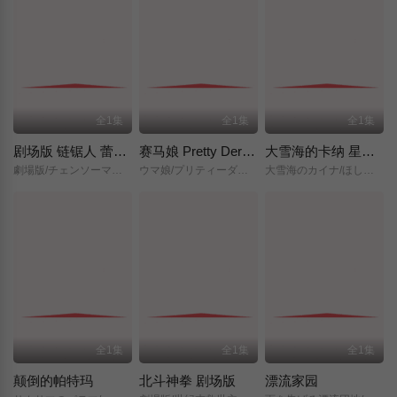
全1集
全1集
全1集
剧场版 链锯人 蕾塞篇(正式版)
赛马娘 Pretty Derby 新时代之门
大雪海的卡纳 星之贤者
劇場版/チェンソーマン/レゼ篇/
ウマ娘/プリティーダービー/新時代の扉/
大雪海のカイナ/ほしのけんじゃ/
全1集
全1集
全1集
颠倒的帕特玛
北斗神拳 剧场版
漂流家园