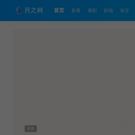
首页
新番
番剧
剧场
留言
新番