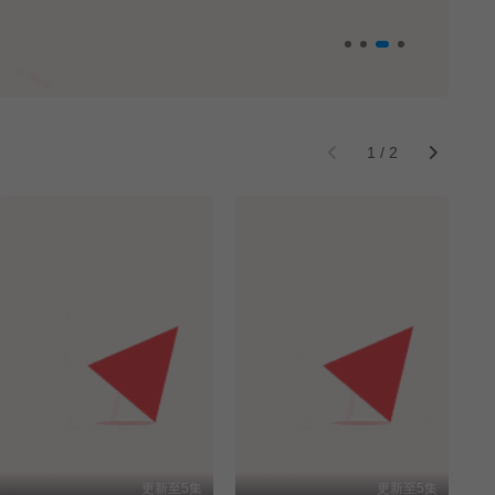
1
/
2
更新至5集
更新至5集