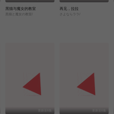
黑猫与魔女的教室
再见，拉拉
黒猫と魔女の教室/
さよならララ/
更新至6集
更新至6集