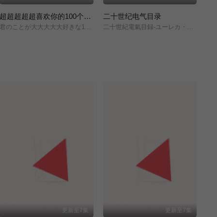
超超超超超喜欢你的100个女朋友 第三季
二十世纪电气目录
炒
君のことが大大大大大好きな100人の彼女/第3期/
二十世紀電氣目録-ユーレカ・エヴリカ-/
鉄
更新至7集
更新至7集