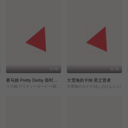
全1集
全1集
)
赛马娘 Pretty Derby 新时代之门
大雪海的卡纳 星之贤者
ウマ娘/プリティーダービー/新時代の扉/
大雪海のカイナ/ほしのけんじゃ/