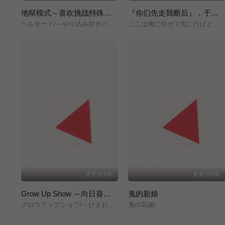
地狱模式～喜欢挑战特殊成就的玩家在废设定的异世界成为无双～第二季
『你们先走我断后』，于是10年后我成为了传说
ヘルモード/～やり込み好きのゲーマーは廃設定の異世界で無双する～/2nd/Season/
ここは俺に任せて先に行けと言ってから10年がたったら伝説になっていた。/
更新至6集
更新至6集
Grow Up Show ～向日葵马戏团～
鬼的新娘
グロウアップショウ/～ひまわりのサーカス団～/
鬼の花嫁/