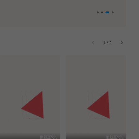
1
/
2
更新至5集
更新至5集