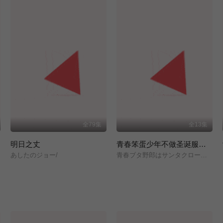
全79集
全13集
明日之丈
青春笨蛋少年不做圣诞服女郎的梦
あしたのジョー/
青春ブタ野郎はサンタクロースの夢を見ない/