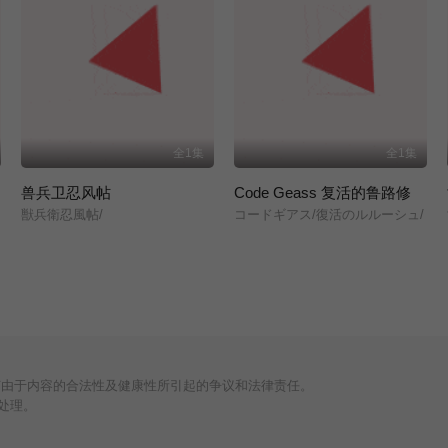
全1集
全1集
兽兵卫忍风帖
Code Geass 复活的鲁路修
獣兵衛忍風帖/
コードギアス/復活のルルーシュ/
何由于内容的合法性及健康性所引起的争议和法律责任。
处理。