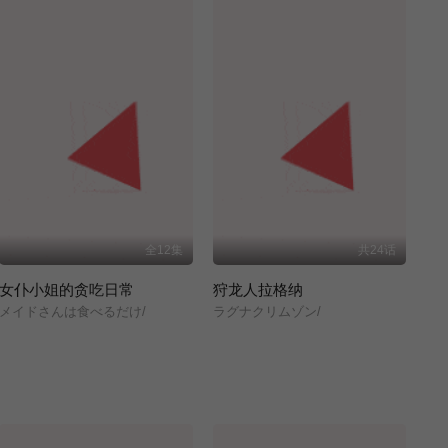
全12集
共24话
女仆小姐的贪吃日常
狩龙人拉格纳
メイドさんは食べるだけ/
ラグナクリムゾン/