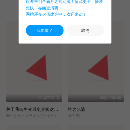
欢迎来到全新月之祠动漫！资源更全，播放
更快，界面更清爽~
网站还在火热建造中，欢迎来访！
我知道了
取消
09|周五23:10
09|周日00:00
关于我转生变成史莱姆这档事 第四季
神之水滴
転生したらスライムだった件/第4期/
神の雫/