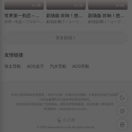
全1集
全1集
全1集
世界第一初恋～求婚篇～
剧场版 吹响！悠风号～想要传达的旋律～
剧场版 吹响！悠风号～誓言的终章～
世界一初恋～プロポーズ編～/
劇場版/響け！ユーフォニアム～届けたいメロディ～/
劇場版/響け！ユーフォニアム～誓いのフィナーレ～/
更多剧场
友情链接
很太导航
ACG盒子
汽水导航
ACG导航
本站只提供WEB页面服务，本站不存储、不制作任何视频，不承担任何由于内容的合
深色模
法性及健康性所引起的争议和法律责任。
若本站收录内容侵犯了您的权益，请附说明联系邮箱，本站将第一时间处理。
联系邮箱：admin@moonci.com
留言反
APP下
© 2026 www.moonci.com All rights reservd.