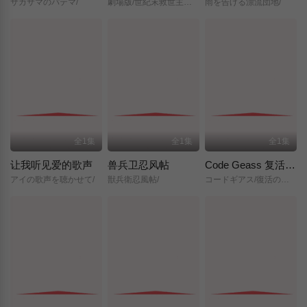
サカサマのパテマ/
劇場版/世紀末救世主伝説/北斗の拳/
雨を告げる漂流団地/
全1集
全1集
全1集
让我听见爱的歌声
兽兵卫忍风帖
Code Geass 复活的鲁路修
アイの歌声を聴かせて/
獣兵衛忍風帖/
コードギアス/復活のルルーシュ/