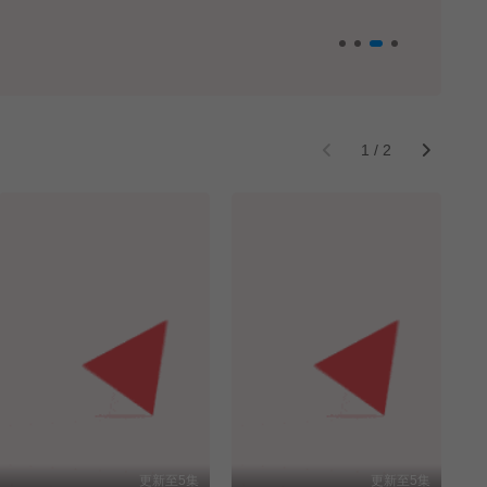
1
/
2
更新至5集
更新至5集