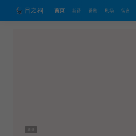
首页
新番
番剧
剧场
留言
新番