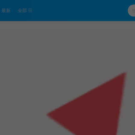
最新
全部