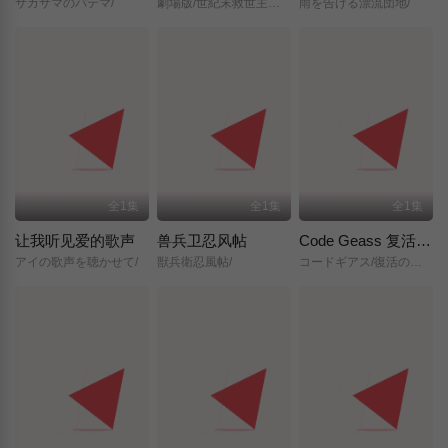
サカサマのパテマ/
劇場版/世紀末救世主伝説/北斗の拳/
雨を告げる漂流団地/
全1集
全1集
全1集
让我听见爱的歌声
兽兵卫忍风帖
Code Geass 复活的鲁路修
アイの歌声を聴かせて/
獣兵衛忍風帖/
コードギアス/復活のルルーシュ/