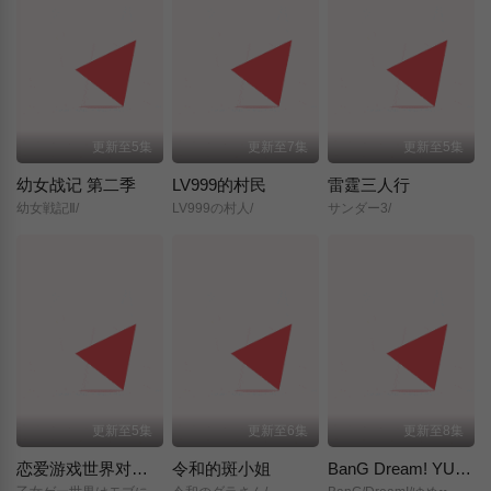
更新至5集
更新至7集
更新至5集
幼女战记 第二季
LV999的村民
雷霆三人行
幼女戦記Ⅱ/
LV999の村人/
サンダー3/
更新至5集
更新至6集
更新至8集
恋爱游戏世界对路人角色很不友好 第二季
令和的斑小姐
BanG Dream! YUME∞MITA