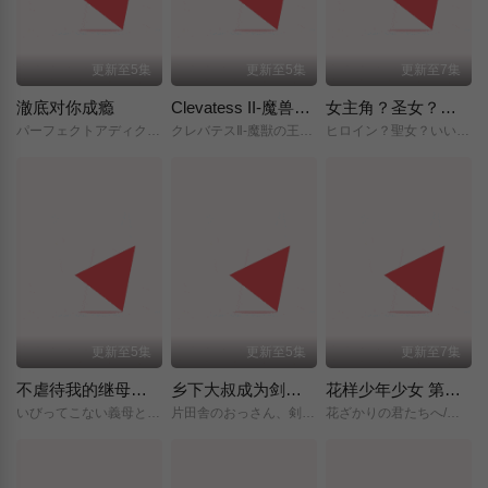
更新至5集
更新至5集
更新至7集
澈底对你成瘾
Clevatess II-魔兽之王与虚假的勇者传承-
女主角？圣女？不，我是杂役女仆（自豪）！
パーフェクトアディクション/
クレバテスⅡ-魔獣の王と偽りの勇者伝承-/
ヒロイン？聖女？いいえ、オールワークスメイドです（誇）！/
更新至5集
更新至5集
更新至7集
不虐待我的继母与继姐
乡下大叔成为剑圣 第二季
花样少年少女 第二季
いびってこない義母と義姉/
片田舎のおっさん、剣聖になるⅡ/
花ざかりの君たちへ/第2期/