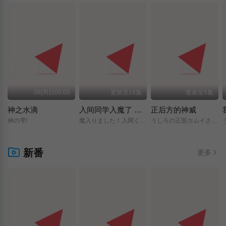
09|周日00:00
更新至18集
更新至5集
神之水滴
入间同学入魔了 第四季
正后方的神威
神の雫/
魔入りました！入間くん/第4シリーズ/
うしろの正面カムイさん/
新番
更多