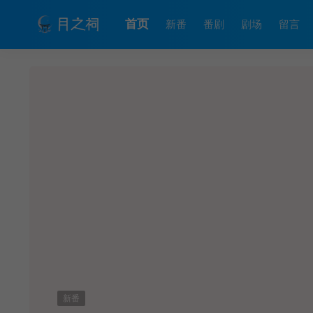
首页
新番
番剧
剧场
留言