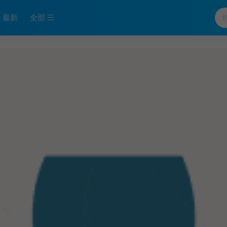
最新
全部
新番