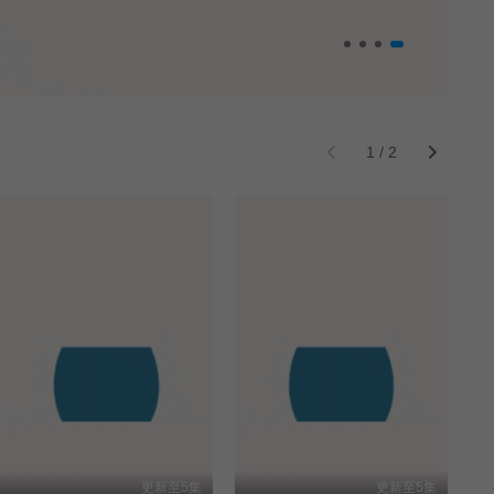
1
/
2
更新至5集
更新至5集