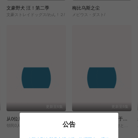
文豪野犬 汪！第二季
梅比乌斯之尘
文豪ストレイドッグス/わん！２/
メビウス・ダスト/
更新至6集
更新至6集
从0位居民开始的边境领主大人
『你们先走我断后』，于是10年后我成为了传说
公告
領民0人スタートの辺境領主様/
ここは俺に任せて先に行けと言ってから10年がたったら伝説になっていた。/