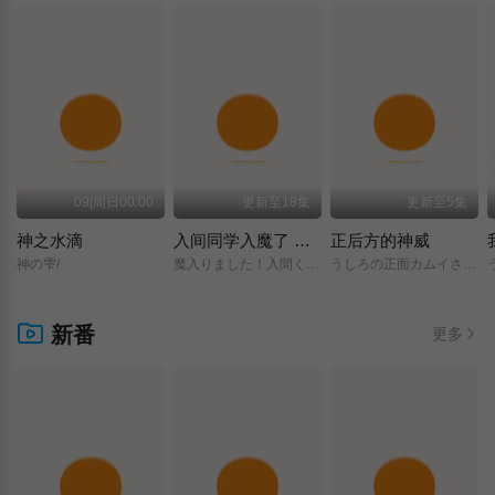
09|周日00:00
更新至18集
更新至5集
神之水滴
入间同学入魔了 第四季
正后方的神威
神の雫/
魔入りました！入間くん/第4シリーズ/
うしろの正面カムイさん/
新番
更多