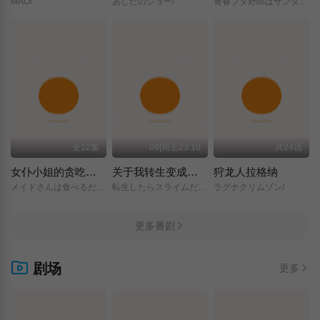
MAO/
あしたのジョー/
青春ブタ野郎はサンタクロースの夢を見ない/
全12集
09|周五23:10
共24话
女仆小姐的贪吃日常
关于我转生变成史莱姆这档事 第四季
狩龙人拉格纳
メイドさんは食べるだけ/
転生したらスライムだった件/第4期/
ラグナクリムゾン/
更多番剧
剧场
更多