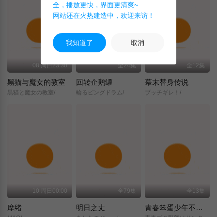
全，播放更快，界面更清爽~
网站还在火热建造中，欢迎来访！
我知道了
取消
08|周日23:30
全24集
全12集
黑猫与魔女的教室
回转企鹅罐
幕末替身传说
黒猫と魔女の教室/
輪るピングドラム/
ブッチギレ！/
10|周日00:00
全79集
全13集
摩绪
明日之丈
青春笨蛋少年不做圣诞服女郎的梦