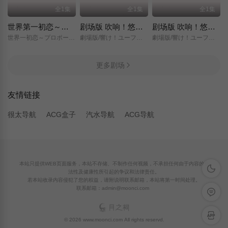
全1集
全1集
全1集
世界第一初恋～求婚篇～
剧场版 吹响！悠风号～想要传达的旋律～
剧场版 吹响！悠风号～誓言的终章～
世界一初恋～プロポーズ編～/
劇場版/響け！ユーフォニアム～届けたいメロディ～/
劇場版/響け！ユーフォニアム～誓いのフィナーレ～/
更多剧场
友情链接
很太导航
ACG盒子
汽水导航
ACG导航
本站只提供WEB页面服务，本站不存储、不制作任何视频，不承担任何由于内容的合
深色模
法性及健康性所引起的争议和法律责任。
若本站收录内容侵犯了您的权益，请附说明联系邮箱，本站将第一时间处理。
联系邮箱：admin@moonci.com
留言反
APP下
© 2026 www.moonci.com All rights reservd.