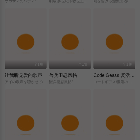
サカサマのパテマ/
劇場版/世紀末救世主伝説/北斗の拳/
雨を告げる漂流団地/
全1集
全1集
全1集
让我听见爱的歌声
兽兵卫忍风帖
Code Geass 复活的鲁路修
アイの歌声を聴かせて/
獣兵衛忍風帖/
コードギアス/復活のルルーシュ/