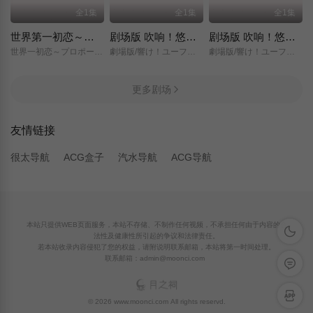
全1集
全1集
全1集
世界第一初恋～求婚篇～
剧场版 吹响！悠风号～想要传达的旋律～
剧场版 吹响！悠风号～誓言的终章～
世界一初恋～プロポーズ編～/
劇場版/響け！ユーフォニアム～届けたいメロディ～/
劇場版/響け！ユーフォニアム～誓いのフィナーレ～/
更多剧场
友情链接
很太导航
ACG盒子
汽水导航
ACG导航
本站只提供WEB页面服务，本站不存储、不制作任何视频，不承担任何由于内容的合
深色模
法性及健康性所引起的争议和法律责任。
若本站收录内容侵犯了您的权益，请附说明联系邮箱，本站将第一时间处理。
联系邮箱：admin@moonci.com
留言反
APP下
© 2026 www.moonci.com All rights reservd.