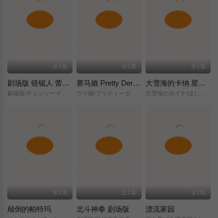
全1集
全1集
全1集
剧场版 链锯人 蕾塞篇(正式版)
赛马娘 Pretty Derby 新时代之门
大雪海的卡纳 星之贤者
劇場版/チェンソーマン/レゼ篇/
ウマ娘/プリティーダービー/新時代の扉/
大雪海のカイナ/ほしのけんじゃ/
全1集
全1集
全1集
颠倒的帕特玛
北斗神拳 剧场版
漂流家园