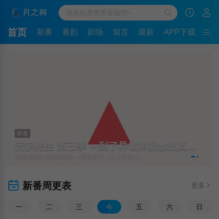
首页
新番
番剧
剧场
留言
最新
APP下载
新番
无职转生 第三季 ～到了异世界就拿出真本事～
[更新至6集] 無職転生Ⅲ ～異世界行ったら本気だす～
新番周更表
更多
一
二
三
今
五
六
日