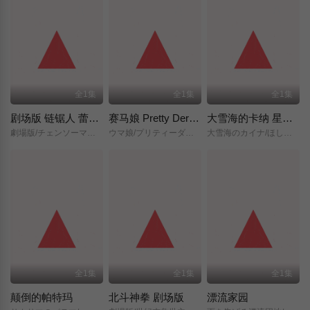
全1集
全1集
全1集
剧场版 链锯人 蕾塞篇(正式版)
赛马娘 Pretty Derby 新时代之门
大雪海的卡纳 星之贤者
劇場版/チェンソーマン/レゼ篇/
ウマ娘/プリティーダービー/新時代の扉/
大雪海のカイナ/ほしのけんじゃ/
全1集
全1集
全1集
颠倒的帕特玛
北斗神拳 剧场版
漂流家园