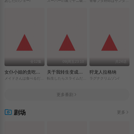
あしたのジョー/
スーパーの裏でヤニ吸うふたり/
青春ブタ野郎はサンタクロースの夢を見ない/
全12集
09|周五23:10
共24话
女仆小姐的贪吃日常
关于我转生变成史莱姆这档事 第四季
狩龙人拉格纳
メイドさんは食べるだけ/
転生したらスライムだった件/第4期/
ラグナクリムゾン/
更多番剧
剧场
更多