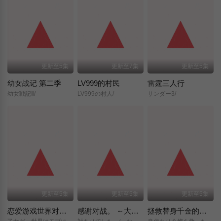
更新至5集
更新至7集
更新至5集
幼女战记 第二季
LV999的村民
雷霆三人行
幼女戦記Ⅱ/
LV999の村人/
サンダー3/
更新至5集
更新至5集
更新至5集
恋爱游戏世界对路人角色很不友好 第二季
感谢对战。 ～大小姐才不玩格斗游戏～
拯救替身千金的是冷酷无情冰之王子的爱