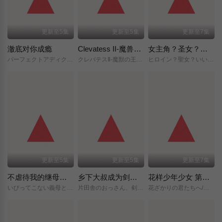
更新至5集
更新至5集
更新至7集
澈底对你成瘾
Clevatess II-魔兽之王与虚假的勇者传承-
女主角？圣女？不，我是杂役女仆（自豪）！
パーフェクトアディクション/
クレバテスⅡ-魔獣の王と偽りの勇者伝承-/
ヒロイン？聖女？いいえ、オールワークスメイドです（誇）！/
更新至5集
更新至5集
更新至7集
不虐待我的继母与继姐
乡下大叔成为剑圣 第二季
花样少年少女 第二季
いびってこない義母と義姉/
片田舎のおっさん、剣聖になるⅡ/
花ざかりの君たちへ/第2期/