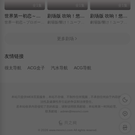
全1集
全1集
全1集
世界第一初恋～求婚篇～
剧场版 吹响！悠风号～想要传达的旋律～
剧场版 吹响！悠风号～誓言的终章～
世界一初恋～プロポーズ編～/
劇場版/響け！ユーフォニアム～届けたいメロディ～/
劇場版/響け！ユーフォニアム～誓いのフィナーレ～/
更多剧场
友情链接
很太导航
ACG盒子
汽水导航
ACG导航
本站只提供WEB页面服务，本站不存储、不制作任何视频，不承担任何由于内容的合
深色模
法性及健康性所引起的争议和法律责任。
若本站收录内容侵犯了您的权益，请附说明联系邮箱，本站将第一时间处理。
联系邮箱：admin@moonci.com
留言反
APP下
© 2026 www.moonci.com All rights reservd.