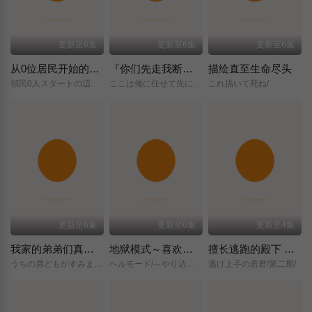
更新至6集
更新至6集
更新至6集
从0位居民开始的边境领主大人
『你们先走我断后』，于是10年后我成为了传说
描绘直至生命尽头
領民0人スタートの辺境領主様/
ここは俺に任せて先に行けと言ってから10年がたったら伝説になっていた。/
これ描いて死ね/
更新至6集
更新至6集
更新至4集
我家的弟弟们真是让您费心了
地狱模式～喜欢挑战特殊成就的玩家在废设定的异世界成为无双～第二季
擅长逃跑的殿下 第二季
うちの弟どもがすみません/
ヘルモード/～やり込み好きのゲーマーは廃設定の異世界で無双する～/2nd/Season/
逃げ上手の若君/第二期/