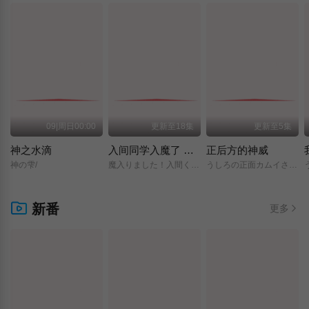
09|周日00:00
更新至18集
更新至5集
神之水滴
入间同学入魔了 第四季
正后方的神威
神の雫/
魔入りました！入間くん/第4シリーズ/
うしろの正面カムイさん/
新番
更多