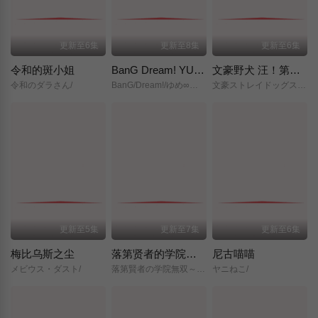
更新至6集
更新至8集
更新至6集
令和的斑小姐
BanG Dream! YUME∞MITA
文豪野犬 汪！第二季
令和のダラさん/
BanG/Dream!/ゆめ∞みた/
文豪ストレイドッグス/わん！２/
更新至5集
更新至7集
更新至6集
梅比乌斯之尘
落第贤者的学院无双～第二次转生的S级开外挂魔术师冒险录～
尼古喵喵
メビウス・ダスト/
落第賢者の学院無双～二度目の転生、Sランクチート魔術師冒険録～/
ヤニねこ/