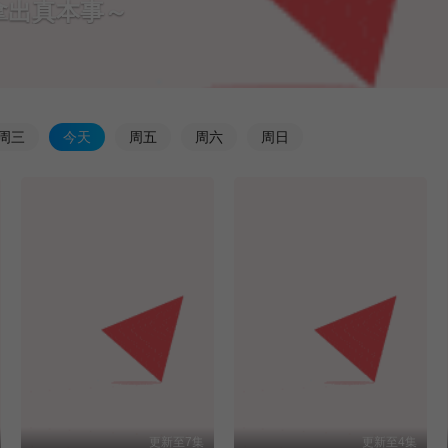
拿出真本事～
周
三
今
天
周
五
周
六
周
日
更新至7集
更新至4集