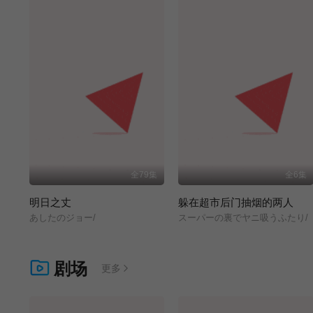
全79集
全6集
明日之丈
躲在超市后门抽烟的两人
あしたのジョー/
スーパーの裏でヤニ吸うふたり/
剧场
更多