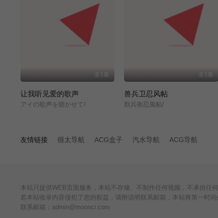
全1集
全1集
让我听见爱的歌声
兽兵卫忍风帖
アイの歌声を聴かせて/
獣兵衛忍風帖/
友情链接
很太导航
ACG盒子
汽水导航
ACG导航
本站只提供WEB页面服务，本站不存储、不制作任何视频，不承担任
若本站收录内容侵犯了您的权益，请附说明联系邮箱，本站将第一时间
联系邮箱：admin@moonci.com