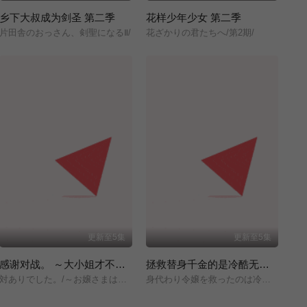
乡下大叔成为剑圣 第二季
花样少年少女 第二季
片田舎のおっさん、剣聖になるⅡ/
花ざかりの君たちへ/第2期/
更新至5集
更新至5集
感谢对战。 ～大小姐才不玩格斗游戏～
拯救替身千金的是冷酷无情冰之王子的爱
対ありでした。/～お嬢さまは格闘ゲームなんてしない～/
身代わり令嬢を救ったのは冷酷無慈悲な氷の王子の愛でした/