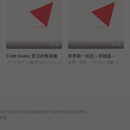
全1集
全1集
Code Geass 复活的鲁路修
世界第一初恋～求婚篇～
コードギアス/復活のルルーシュ/
世界一初恋～プロポーズ編～/
何由于内容的合法性及健康性所引起的争议和法律责任。
处理。