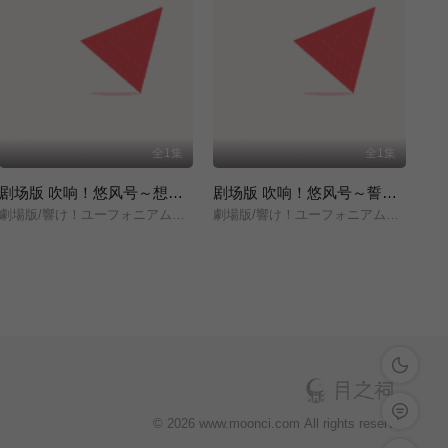
全1集
全1集
剧场版 吹响！悠风号～想要传达的旋律～
剧场版 吹响！悠风号～誓言的终章～
劇場版/響け！ユーフォニアム～届けたいメロディ～/
劇場版/響け！ユーフォニアム～誓いのフィナーレ～/
深色模式
留言反馈
© 2026 www.moonci.com All rights reservd.