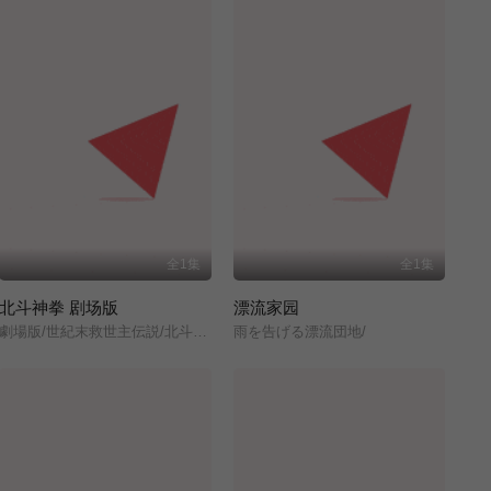
全1集
全1集
北斗神拳 剧场版
漂流家园
劇場版/世紀末救世主伝説/北斗の拳/
雨を告げる漂流団地/