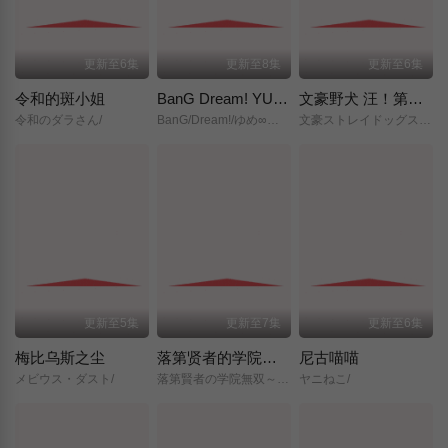
更新至6集
更新至8集
更新至6集
令和的斑小姐
BanG Dream! YUME∞MITA
文豪野犬 汪！第二季
令和のダラさん/
BanG/Dream!/ゆめ∞みた/
文豪ストレイドッグス/わん！２/
更新至5集
更新至7集
更新至6集
梅比乌斯之尘
落第贤者的学院无双～第二次转生的S级开外挂魔术师冒险录～
尼古喵喵
メビウス・ダスト/
落第賢者の学院無双～二度目の転生、Sランクチート魔術師冒険録～/
ヤニねこ/