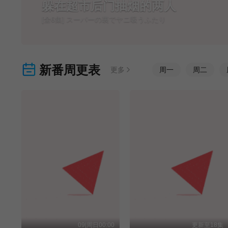
躲在超市后门抽烟的两人
[全6集] スーパーの裏でヤニ吸うふたり
新番周更表
更多
周
一
周
二
09|周日00:00
更新至18集