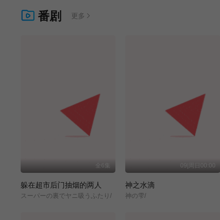
番剧
更多
全6集
09|周日00:00
躲在超市后门抽烟的两人
神之水滴
スーパーの裏でヤニ吸うふたり/
神の雫/