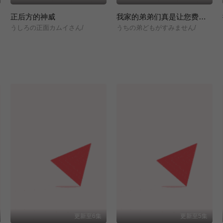
正后方的神威
我家的弟弟们真是让您费心了
/
うしろの正面カムイさん/
うちの弟どもがすみません/
更新至6集
更新至5集