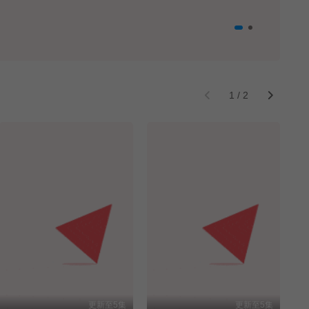
1
/
2
更新至5集
更新至5集