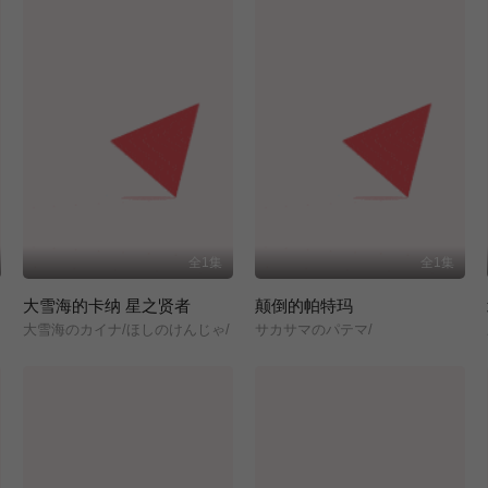
全1集
全1集
大雪海的卡纳 星之贤者
颠倒的帕特玛
大雪海のカイナ/ほしのけんじゃ/
サカサマのパテマ/