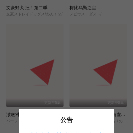
文豪野犬 汪！第二季
梅比乌斯之尘
文豪ストレイドッグス/わん！２/
メビウス・ダスト/
更新至5集
更新至5集
澈底对你成瘾
Clevatess II-魔兽之王与虚假的勇者传承-
公告
パーフェクトアディクション/
クレバテスⅡ-魔獣の王と偽りの勇者伝承-/