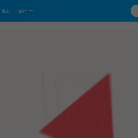
最新
全部