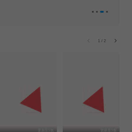
1
/
2
更新至5集
更新至5集