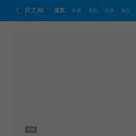
首页
新番
番剧
剧场
留言
新番