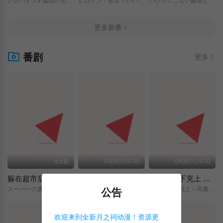
クレバテスⅡ-魔獣の王と偽りの勇者伝承-/
ヒロイン？聖女？いいえ、オールワークスメイドです（誇）！/
いびってこない義母と義姉/
更多新番
番剧
更多
全6集
09|周日00:00
09|周六18:00
躲在超市后门抽烟的两人
神之水滴
小书痴的下克上 〜为了成为图书管理员而不择手段〜 领主的养女
スーパーの裏でヤニ吸うふたり/
神の雫/
本好きの下剋上～司書になるためには手段を選んでいられません～/領主の養女/
公告
欢迎来到全新月之祠动漫！资源更