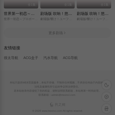
全1集
全1集
全1集
世界第一初恋～求婚篇～
剧场版 吹响！悠风号～想要传达的旋律～
剧场版 吹响！悠风号～誓言的终章～
世界一初恋～プロポーズ編～/
劇場版/響け！ユーフォニアム～届けたいメロディ～/
劇場版/響け！ユーフォニアム～誓いのフィナーレ～/
更多剧场
友情链接
很太导航
ACG盒子
汽水导航
ACG导航
本站只提供WEB页面服务，本站不存储、不制作任何视频，不承担任何由于内容的合
深色模
法性及健康性所引起的争议和法律责任。
若本站收录内容侵犯了您的权益，请附说明联系邮箱，本站将第一时间处理。
联系邮箱：admin@moonci.com
留言反
APP下
© 2026 www.moonci.com All rights reservd.