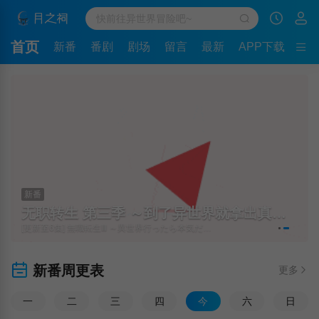
首页
新番
番剧
剧场
留言
最新
APP下载
新番
无职转生 第三季 ～到了异世界就拿出真本事～
[更新至6集] 無職転生Ⅲ ～異世界行ったら本気だす～
新番周更表
更多
一
二
三
四
今
六
日