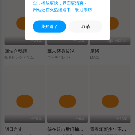
全，播放更快，界面更清爽~
网站还在火热建造中，欢迎来访！
我知道了
取消
全24集
全12集
10|周日00:00
回转企鹅罐
幕末替身传说
摩绪
輪るピングドラム/
ブッチギレ！/
MAO/
全79集
全6集
全13集
明日之丈
躲在超市后门抽烟的两人
青春笨蛋少年不做圣诞服女郎的梦