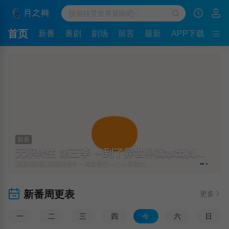
首页
新番
番剧
剧场
留言
最新
APP下载
新番
无职转生 第三季 ～到了异世界就拿出真本事～
[更新至6集] 無職転生Ⅲ ～異世界行ったら本気だす～
新番周更表
更多
一
二
三
四
今
六
日