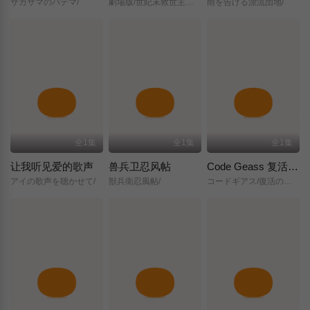
サカサマのパテマ/
劇場版/世紀末救世主伝説/北斗の拳/
雨を告げる漂流団地/
全1集
全1集
全1集
让我听见爱的歌声
兽兵卫忍风帖
Code Geass 复活的鲁路修
アイの歌声を聴かせて/
獣兵衛忍風帖/
コードギアス/復活のルルーシュ/