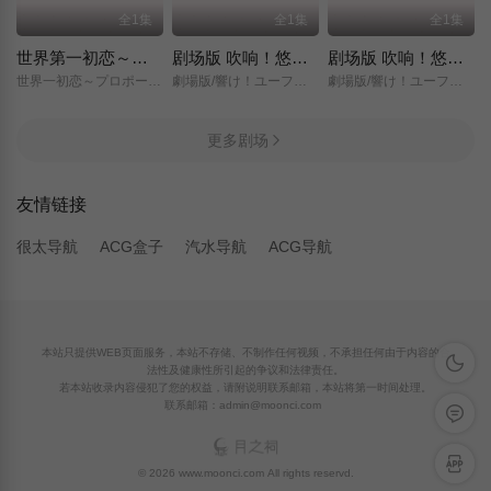
全1集
全1集
全1集
世界第一初恋～求婚篇～
剧场版 吹响！悠风号～想要传达的旋律～
剧场版 吹响！悠风号～誓言的终章～
世界一初恋～プロポーズ編～/
劇場版/響け！ユーフォニアム～届けたいメロディ～/
劇場版/響け！ユーフォニアム～誓いのフィナーレ～/
更多剧场
友情链接
很太导航
ACG盒子
汽水导航
ACG导航
本站只提供WEB页面服务，本站不存储、不制作任何视频，不承担任何由于内容的合
深色模
法性及健康性所引起的争议和法律责任。
若本站收录内容侵犯了您的权益，请附说明联系邮箱，本站将第一时间处理。
联系邮箱：admin@moonci.com
留言反
APP下
© 2026 www.moonci.com All rights reservd.