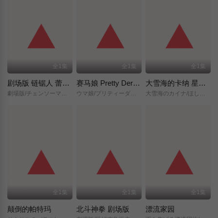
全1集
全1集
全1集
剧场版 链锯人 蕾塞篇(正式版)
赛马娘 Pretty Derby 新时代之门
大雪海的卡纳 星之贤者
劇場版/チェンソーマン/レゼ篇/
ウマ娘/プリティーダービー/新時代の扉/
大雪海のカイナ/ほしのけんじゃ/
全1集
全1集
全1集
颠倒的帕特玛
北斗神拳 剧场版
漂流家园