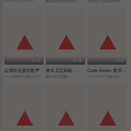
サカサマのパテマ/
劇場版/世紀末救世主伝説/北斗の拳/
雨を告げる漂流団地/
全1集
全1集
全1集
让我听见爱的歌声
兽兵卫忍风帖
Code Geass 复活的鲁路修
アイの歌声を聴かせて/
獣兵衛忍風帖/
コードギアス/復活のルルーシュ/