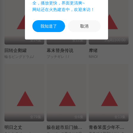
全，播放更快，界面更清爽~
网站还在火热建造中，欢迎来访！
我知道了
取消
全24集
全12集
10|周日00:00
回转企鹅罐
幕末替身传说
摩绪
輪るピングドラム/
ブッチギレ！/
MAO/
全79集
全6集
全13集
明日之丈
躲在超市后门抽烟的两人
青春笨蛋少年不做圣诞服女郎的梦