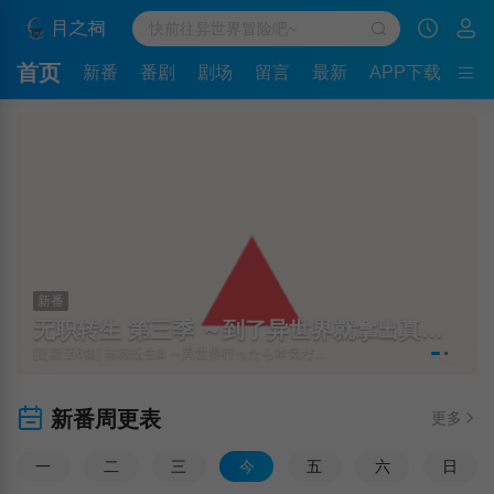
首页
新番
番剧
剧场
留言
最新
APP下载
新番
无职转生 第三季 ～到了异世界就拿出真本事～
[更新至6集] 無職転生Ⅲ ～異世界行ったら本気だす～
新番周更表
更多
一
二
三
今
五
六
日